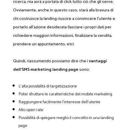
ricerca, ma avrà a portata di click tutto ciò che gli serve.
Ovviamente, anche in questo caso, starà alla bravura di
chi costruisce la landing riuscire a convincere l’utente e
portarlo all’azione desiderata (lasciare i propri dati per
richiedere maggiori informazioni, finalizzare la vendita,
prendere un appuntamento, etc).
Quindi, riassumendo possiamo dire che i
vantaggi
dell’SMS marketing landing page
sono:
L’alta possibilità di targetizzazione
Poter sfruttare le caratteristiche del mobile marketing
Raggiungere facilmente l’interesse dell’utente
Alto open rate
Possibilità di spiegare meglio il concetto in una landing
page