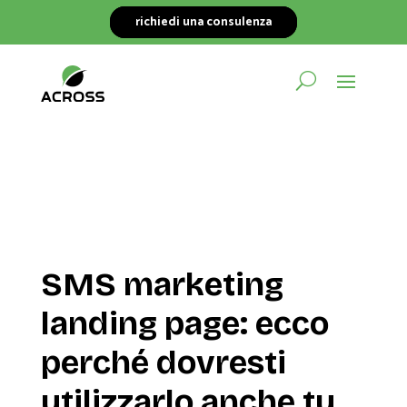
richiedi una consulenza
SMS marketing
landing page: ecco
perché dovresti
utilizzarlo anche tu