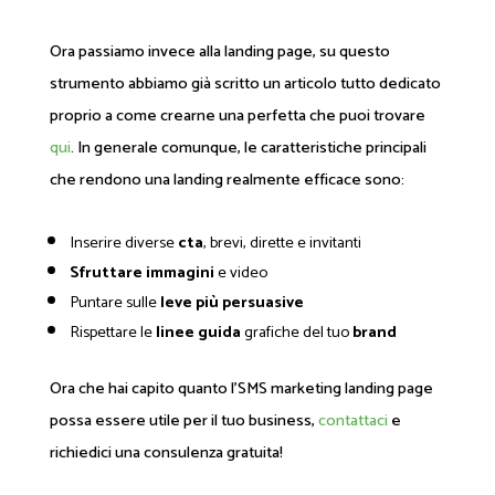
Ora passiamo invece alla landing page, su questo
strumento abbiamo già scritto un articolo tutto dedicato
proprio a come crearne una perfetta che puoi trovare
qui
. In generale comunque, le caratteristiche principali
che rendono una landing realmente efficace sono:
Inserire diverse
cta
, brevi, dirette e invitanti
Sfruttare immagini
e video
Puntare sulle
leve più persuasive
Rispettare le
linee guida
grafiche del tuo
brand
Ora che hai capito quanto l’SMS marketing landing page
possa essere utile per il tuo business,
contattaci
e
richiedici una consulenza gratuita!