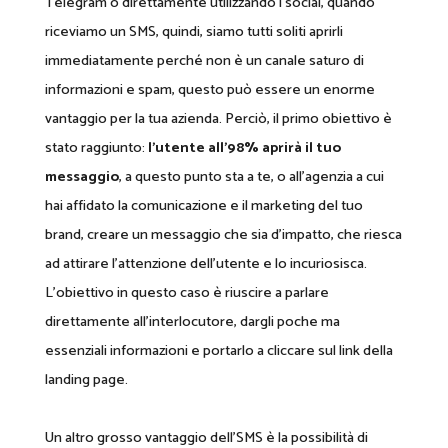
Telegram o direttamente utilizzando i social, quando
riceviamo un SMS, quindi, siamo tutti soliti aprirli
immediatamente perché non è un canale saturo di
informazioni e spam, questo può essere un enorme
vantaggio per la tua azienda. Perciò, il primo obiettivo è
stato raggiunto:
l’utente all’98% aprirà il tuo
messaggio
, a questo punto sta a te, o all’agenzia a cui
hai affidato la comunicazione e il marketing del tuo
brand, creare un messaggio che sia d’impatto, che riesca
ad attirare l’attenzione dell’utente e lo incuriosisca.
L’obiettivo in questo caso è riuscire a parlare
direttamente all’interlocutore, dargli poche ma
essenziali informazioni e portarlo a cliccare sul link della
landing page.
Un altro grosso vantaggio dell’SMS è la possibilità di