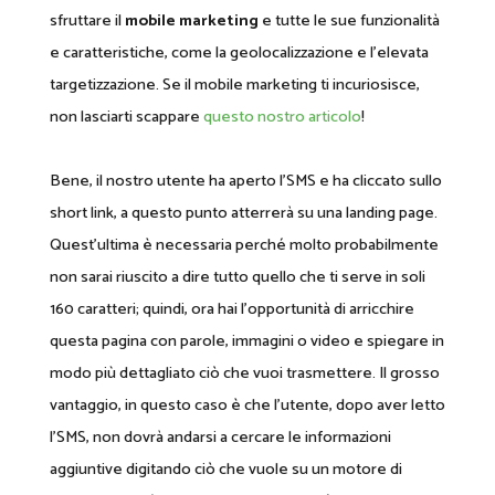
sfruttare il
mobile marketing
e tutte le sue funzionalità
e caratteristiche, come la geolocalizzazione e l’elevata
targetizzazione. Se il mobile marketing ti incuriosisce,
non lasciarti scappare
questo nostro articolo
!
Bene, il nostro utente ha aperto l’SMS e ha cliccato sullo
short link, a questo punto atterrerà su una landing page.
Quest’ultima è necessaria perché molto probabilmente
non sarai riuscito a dire tutto quello che ti serve in soli
160 caratteri; quindi, ora hai l’opportunità di arricchire
questa pagina con parole, immagini o video e spiegare in
modo più dettagliato ciò che vuoi trasmettere. Il grosso
vantaggio, in questo caso è che l’utente, dopo aver letto
l’SMS, non dovrà andarsi a cercare le informazioni
aggiuntive digitando ciò che vuole su un motore di