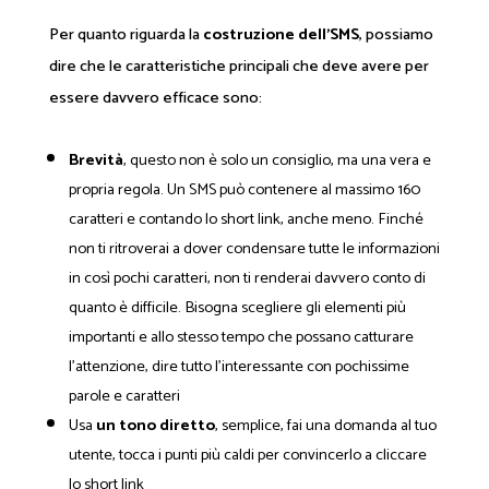
Per quanto riguarda la
costruzione dell’SMS
, possiamo
dire che le caratteristiche principali che deve avere per
essere davvero efficace sono:
Brevità
, questo non è solo un consiglio, ma una vera e
propria regola. Un SMS può contenere al massimo 160
caratteri e contando lo short link, anche meno. Finché
non ti ritroverai a dover condensare tutte le informazioni
in così pochi caratteri, non ti renderai davvero conto di
quanto è difficile. Bisogna scegliere gli elementi più
importanti e allo stesso tempo che possano catturare
l’attenzione, dire tutto l’interessante con pochissime
parole e caratteri
Usa
un tono diretto
, semplice, fai una domanda al tuo
utente, tocca i punti più caldi per convincerlo a cliccare
lo short link