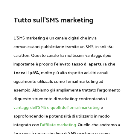
Tutto sull’SMS marketing
L’SMS marketing è un canale digital che invia
comunicazioni pubblicitarie tramite un SMS, in soli 160
caratteri. Questo canale ha moltissimi vantaggi, il più
importante è proprio l’elevato
tasso di apertura che
tocca il 98%,
molto più alto rispetto ad altri canali
ugualmente utilizzati, come l’email marketing ad
esempio. Abbiamo già ampliamente trattato l’argomento
di questo strumento di marketing: confrontando
i
vantaggi dell’SMS e quelli dell’email marketing
e
approfondendo le potenzialità di utilizzarlo in modo
integrato con
l’affiliate marketing
. Quello che andremo a
fare oggi è capire che tipo di SMS esistono e come