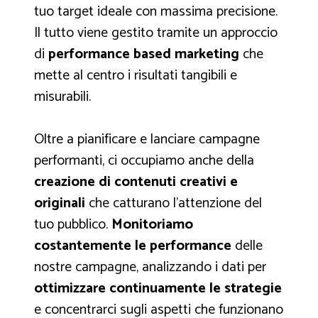
tuo target ideale con massima precisione.
Il tutto viene gestito tramite un approccio
di
performance based marketing
che
mette al centro i risultati tangibili e
misurabili.
Oltre a pianificare e lanciare campagne
performanti, ci occupiamo anche della
creazione di contenuti creativi e
originali
che catturano l'attenzione del
tuo pubblico.
Monitoriamo
costantemente le performance
delle
nostre campagne, analizzando i dati per
ottimizzare continuamente le strategie
e concentrarci sugli aspetti che funzionano