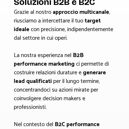
Soluzioni B2B e B2C
Grazie al nostro
approccio multicanale
,
riusciamo a intercettare il tuo
target
ideale
con precisione, indipendentemente
dal settore in cui operi.
La nostra esperienza nel
B2B
performance marketing
ci permette di
costruire relazioni durature e
generare
lead qualificati
per il lungo termine,
concentrandoci su azioni mirate per
coinvolgere decision makers e
professionisti.
Nel contesto del
B2C performance