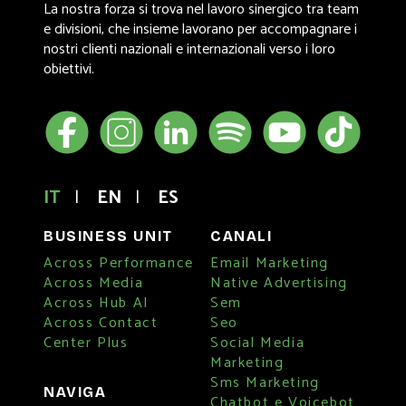
La nostra forza si trova nel lavoro sinergico tra team
e divisioni, che insieme lavorano per accompagnare i
nostri clienti nazionali e internazionali verso i loro
obiettivi.
IT
|
EN
|
ES
BUSINESS UNIT
CANALI
Across Performance
Email Marketing
Across Media
Native Advertising
Across Hub AI
Sem
Across Contact
Seo
Center Plus
Social Media
Marketing
Sms Marketing
NAVIGA
Chatbot e Voicebot