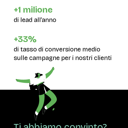
+1 milione
di lead all’anno
+33%
di tasso di conversione medio
sulle campagne per i nostri clienti
Ti abbiamo convinto?