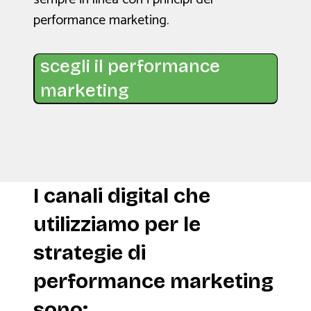
performance marketing.
scegli il performance
marketing
I canali digital che
utilizziamo per le
strategie di
performance marketing
sono: