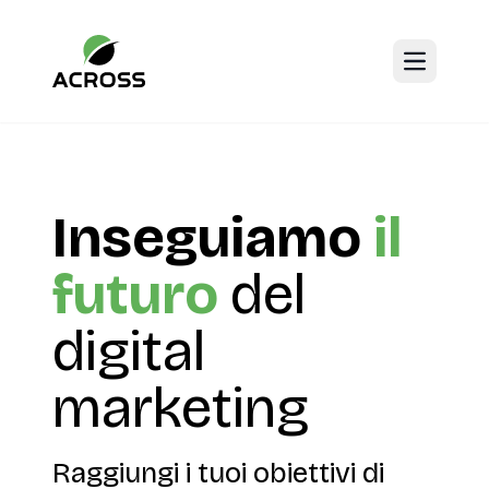
Open mai
Inseguiamo
il
futuro
del
digital
marketing
Raggiungi i tuoi obiettivi di