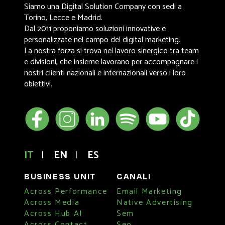
Siamo una Digital Solution Company con sedi a
Torino, Lecce e Madrid.
Dal 2011 proponiamo soluzioni innovative e
personalizzate nel campo del digital marketing.
La nostra forza si trova nel lavoro sinergico tra team
e divisioni, che insieme lavorano per accompagnare i
nostri clienti nazionali e internazionali verso i loro
obiettivi.
IT
|
EN
|
ES
BUSINESS UNIT
CANALI
Across Performance
Email Marketing
Across Media
Native Advertising
Across Hub AI
Sem
Across Contact
Seo