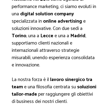
performance marketing, ci siamo evoluti in
una
digital solution company
specializzata in
online advertising
e
soluzioni innovative. Con due sedi a
Torino
, una a
Lecce
e una a
Madrid
,
supportiamo clienti nazionali e
internazionali attraverso strategie
misurabili, unendo esperienza consolidata
e innovazione.
La nostra forza è il
lavoro sinergico tra
team
e una filosofia centrata su
soluzioni
tailor-made
per raggiungere gli obiettivi
di business dei nostri clienti.