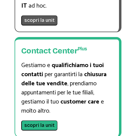
IT
ad hoc.
scopri la unit
Plus
Contact Center
Gestiamo e
qualifichiamo i tuoi
contatti
per garantirti la
chiusura
delle tue vendite
, prendiamo
appuntamenti per le tue filiali,
gestiamo il tuo
customer care
e
molto altro.
scopri la unit