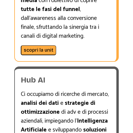
media
con l'obiettivo di coprire
tutte le fasi del funnel
,
dall'awareness alla conversione
finale, sfruttando la sinergia tra i
canali di digital marketing.
scopri la unit
Hub AI
Ci occupiamo di ricerche di mercato,
analisi dei dati
e
strategie di
ottimizzazione
di adv e di processi
aziendali, impiegando l’
Intelligenza
Artificiale
e sviluppando
soluzioni