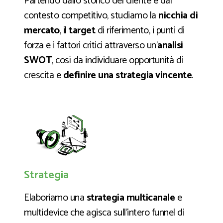
Partendo dallo storico del cliente e dal
contesto competitivo, studiamo la
nicchia di
mercato
, il
target
di riferimento, i punti di
forza e i fattori critici attraverso un’
analisi
SWOT
, così da individuare opportunità di
crescita e
definire una strategia vincente
.
Strategia
Elaboriamo una
strategia multicanale
e
multidevice che agisca sull’intero funnel di