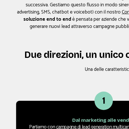
successiva. Gestiamo questo flusso in modo sine
advertising, SMS, chatbot e voicebot) con il nostro
Con
soluzione end to end
è pensata per aziende che v
generare nuovi lead attraverso campagne pubblicit
Due direzioni, un unico 
Una delle caratteristi
1
Dal marketing alle vend
Partiamo con
campagne di lead generation multican