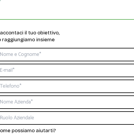
accontaci il tuo obiettivo,
o raggiungiamo insieme
ome possiamo aiutarti?