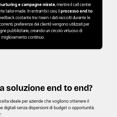
nurturing
e campagne mirate
, mentre il call center
rte tailor-made. In entrambi i casi, il
processo end to
edback costante tra i team: i dati raccolti durante le
correnti, preferenze dei clienti) vengono utilizzati per
ne pubblicitarie, creando un circolo virtuoso di
miglioramento continuo.
 la soluzione end to end?
celta ideale per aziende che vogliono ottenere il
digitali senza dispersioni di budget o opportunità.
: