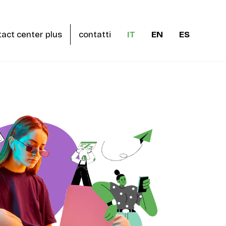
act center plus
contatti
IT
EN
ES