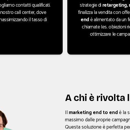
ogliamo contatti qualificati.
strategie di
retargeting
,
nostro call center, dove
finalizza la vendita con offe
 massimizzando il tasso di
end
è alimentato da un fe
chiamate (es. obiezioni ri
ottimizzare le campag
A chi è rivolta
Il
marketing end to end
è la s
massimo dalle proprie campagne 
Questa soluzione è perfetta per