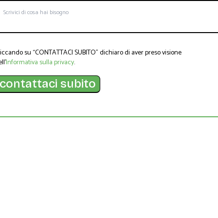
liccando su “CONTATTACI SUBITO” dichiaro di aver preso visione
ll’
Informativa sulla privacy
.