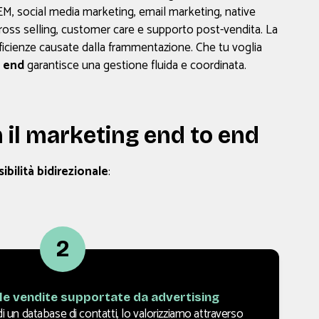
M, social media marketing, email marketing, native
, cross selling, customer care e supporto post-vendita. La
ficienze causate dalla frammentazione. Che tu voglia
o end
garantisce una gestione fluida e coordinata.
n il marketing end to end
sibilità bidirezionale
:
2
le vendite supportate da advertising
di un database di contatti, lo valorizziamo attraverso