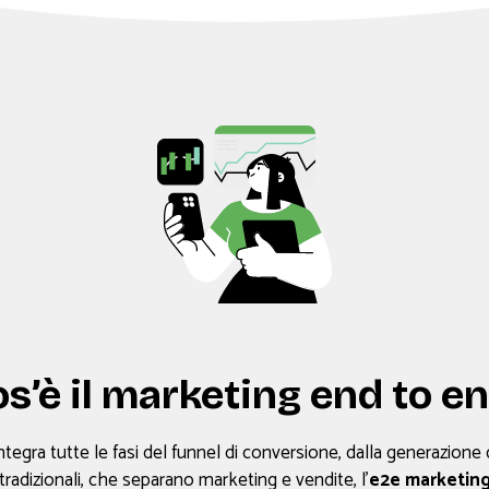
s’è il marketing end to e
egra tutte le fasi del funnel di conversione, dalla generazione d
 tradizionali, che separano marketing e vendite, l’
e2e marketin