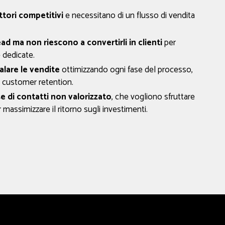
tori competitivi
e necessitano di un flusso di vendita
d ma non riescono a convertirli in clienti
per
 dedicate.
lare le vendite
ottimizzando ogni fase del processo,
a customer retention.
 di contatti non valorizzato
, che vogliono sfruttare
r massimizzare il ritorno sugli investimenti.