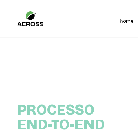
home
PROCESSO
END-TO-END