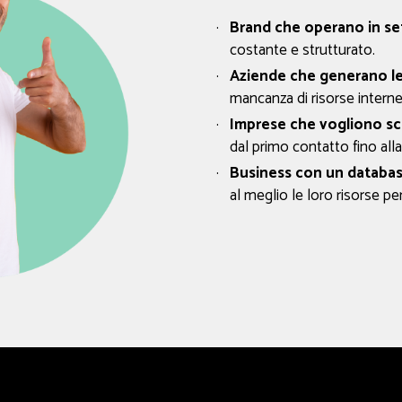
Brand che operano in set
costante e strutturato.
Aziende che generano lea
mancanza di risorse interne
Imprese che vogliono sca
dal primo contatto fino all
Business con un database
al meglio le loro risorse pe