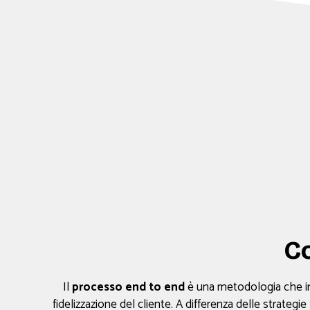
Co
Il
processo end to end
è una metodologia che int
fidelizzazione del cliente. A differenza delle strategie