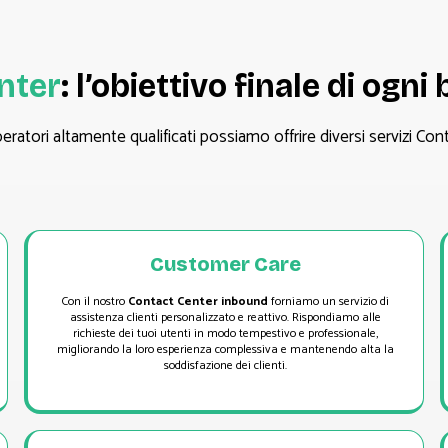
nter
: l’obiettivo finale di ogn
peratori altamente qualificati possiamo offrire diversi servizi Conta
Customer Care
Con il nostro
Contact Center inbound
forniamo un servizio di
assistenza clienti personalizzato e reattivo. Rispondiamo alle
richieste dei tuoi utenti in modo tempestivo e professionale,
migliorando la loro esperienza complessiva e mantenendo alta la
soddisfazione dei clienti.