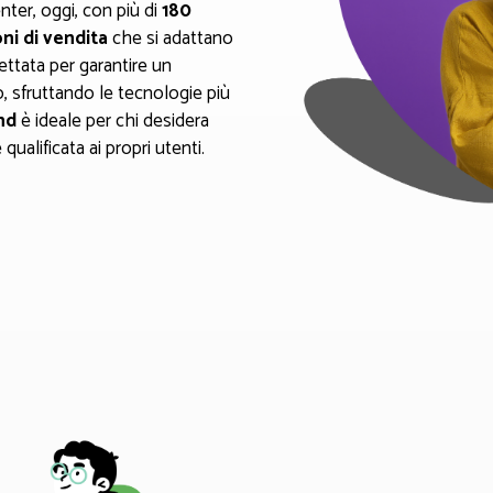
nter, oggi, con più di
180
oni di vendita
che si adattano
ettata per garantire un
, sfruttando le tecnologie più
nd
è ideale per chi desidera
qualificata ai propri utenti.