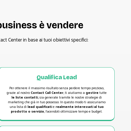
i business è vendere
ct Center in base ai tuoi obiettivi specifici:
Qualifica Lead
Per ottenere il massimo risultato senza perdere tempo prezioso,
grazie al nostro
Contact Call Center
, ti aiutiamo a
gestire
tutte
le liste contatti
, sia generate tramite le nostre strategie di
marketing che già in tuo possesso. In questo modo ti assicuriamo
una lista di
lead qualificati
e
realmente interessati al tuo
prodotto o servizio
, facendoti ottimizzare tempo e budget.