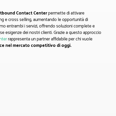
tbound Contact Center
permette di attivare
ing e cross selling, aumentando le opportunità di
o entrambi i servizi, offrendo soluzioni complete e
rse esigenze dei nostri clienti. Grazie a questo approccio
nter
rappresenta un partner affidabile per chi vuole
ce nel mercato competitivo di oggi.