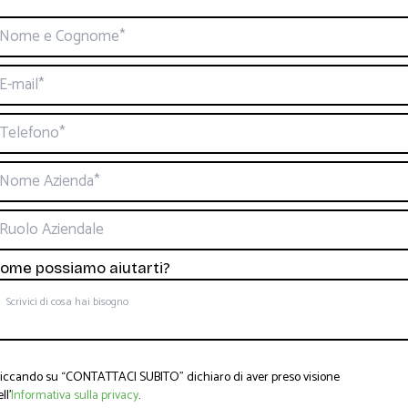
ome possiamo aiutarti?
liccando su “CONTATTACI SUBITO” dichiaro di aver preso visione
ll’
Informativa sulla privacy
.