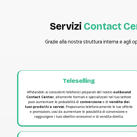
Servizi
Contact Ce
Grazie alla nostra struttura interna e agli o
Teleselling
Affidandoti ai consulenti telefonici preparati del nostro
outbound
Contact Center
, altamente formati e specializzati nel tuo settore
puoi aumentare le probabilità di
conversione
e di
vendita dei
tuoi prodotti o servizi.
Proponiamo telefonicamente le tue offerte
e promozioni, così da aumentare le possibilità di conversione e
raggiungere i tuoi obiettivi economici e di vendita diretta.