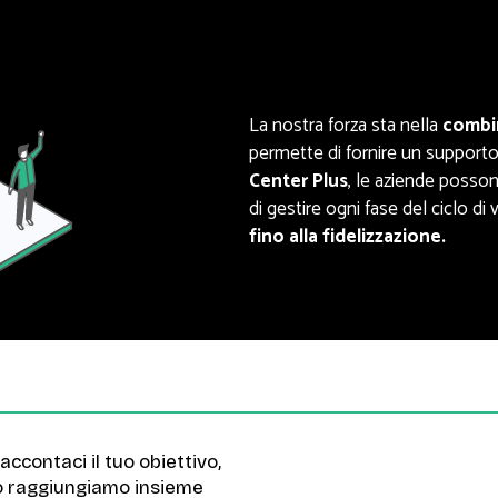
La nostra forza sta nella
combin
permette di fornire un supporto
Center Plus
, le aziende posson
di gestire ogni fase del ciclo di 
fino alla fidelizzazione.
accontaci il tuo obiettivo,
o raggiungiamo insieme