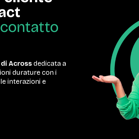
act
 contatto
 di Across
dedicata a
ioni durature con i
le interazioni e