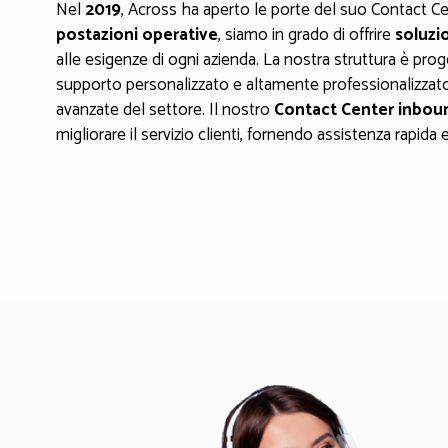
Nel
2019
, Across ha aperto le porte del suo Contact Ce
postazioni operative
, siamo in grado di offrire
soluzi
alle esigenze di ogni azienda. La nostra struttura è prog
supporto personalizzato e altamente professionalizzato
avanzate del settore. Il nostro
Contact Center inbou
migliorare il servizio clienti, fornendo assistenza rapida e 