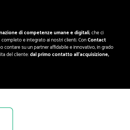
azione di competenze umane e digitali
, che ci
 completo e integrato ai nostri clienti. Con
Contact
o contare su un partner affidabile e innovativo, in grado
vita del cliente:
dal primo contatto all’acquisizione,