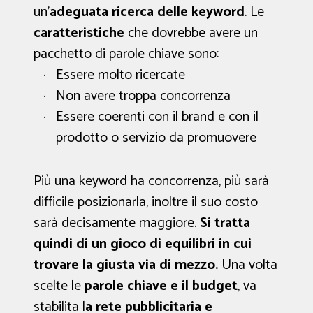
un’
adeguata ricerca delle keyword
. Le
caratteristiche
che dovrebbe avere un
pacchetto di parole chiave sono:
Essere molto ricercate
Non avere troppa concorrenza
Essere coerenti con il brand e con il
prodotto o servizio da promuovere
Più una keyword ha concorrenza, più sarà
difficile posizionarla, inoltre il suo costo
sarà decisamente maggiore.
Si tratta
quindi di un gioco di equilibri in cui
trovare la giusta via di mezzo.
Una volta
scelte le
parole chiave e il budget
, va
stabilita l
a rete pubblicitaria e