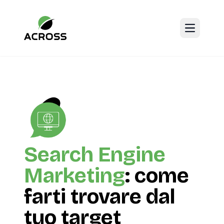
Open mai
Search Engine
Marketing
: come
farti trovare dal
tuo target