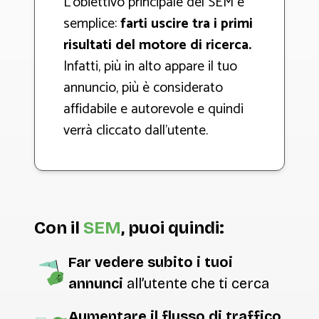
L’obiettivo principale del SEM è
semplice:
farti uscire tra i primi
risultati del motore di ricerca.
Infatti, più in alto appare il tuo
annuncio, più è considerato
affidabile e autorevole e quindi
verrà cliccato dall’utente.
Con il
SEM
, puoi quindi:
Far vedere subito i tuoi
annunci
all’utente che ti cerca
Aumentare il flusso di traffico