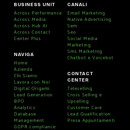
BUSINESS UNIT
CANALI
Across Performance
Email Marketing
Across Media
Native Advertising
Across Hub AI
Sem
Across Contact
Seo
Center Plus
Social Media
Marketing
Sms Marketing
NAVIGA
Chatbot e Voicebot
Home
Azienda
CONTACT
Chi Siamo
CENTER
Lavora con Noi
Digital Origami
Teleselling
Lead Generation
Cross Selling e
BPO
Upselling
Analytics
Customer Care
Database
Lead Qualification
Management
Presa Appuntamenti
GDPR compliance