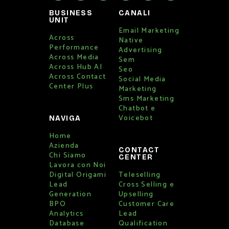
BUSINESS
CANALI
UNIT
Email Marketing
Across
Native
Performance
Advertising
Across Media
Sem
Across Hub AI
Seo
Across Contact
Social Media
Center Plus
Marketing
Sms Marketing
Chatbot e
Voicebot
NAVIGA
Home
Azienda
CONTACT
Chi Siamo
CENTER
Lavora con Noi
Digital Origami
Teleselling
Lead
Cross Selling e
Generation
Upselling
BPO
Customer Care
Analytics
Lead
Database
Qualification