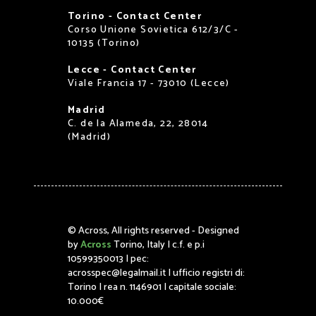
Torino - Contact Center
Corso Unione Sovietica 612/3/C -
10135 (Torino)
Lecce - Contact Center
Viale Francia 17 - 73010 (Lecce)
Madrid
C. de la Alameda, 22, 28014
(Madrid)
©
Across, All rights reserved - Designed
by
Across
Torino, Italy | c.f. e p.i
10599350013 | pec:
acrosspec@legalmail.it | ufficio registri di:
Torino | rea n. 1146901 | capitale sociale:
10.000€