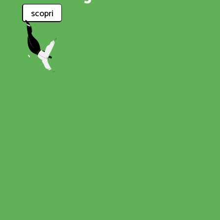
scopri