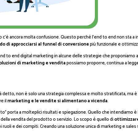
o c’è ancora molta confusione. Questo perché l’end to end non sta a in
o di approcciarsi al funnel di conversione
più funzionale e ottimizz
 to end digital marketing in alcune delle strategie che proponiamo ai cl
oluzioni di marketing e vendita
possiamo proporre, continua a legger
 detto, non è solo una strategia complessa e molto stratificata, ma è
e il
marketing e le vendite si alimentano a vicenda
.
ato” porta a molteplici risultati e spiegazione. Quello che intendiamo è 
 della vendita del prodotto o servizio. Lo scopo è quello di
ottimizzare
ruoli e dei compiti. Creando una soluzione unica di marketing e sales 