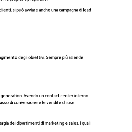
lienti, si può avviare anche una campagna di lead
giungimento degli obiettivi. Sempre più aziende
d generation. Avendo un contact center interno
asso di conversione e le vendite chiuse.
gia dei dipartimenti di marketing e sales, i quali