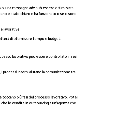
pio, una campagna adv può essere ottimizzata
ario è stato chiaro e ha funzionato o se ci sono
e lavorative.
metterà di ottimizzare tempo e budget.
rocesso lavorativo può essere controllato in real
, i processi interni aiutano la comunicazione tra
 e toccano più fasi del processo lavorativo. Poter
ing che le vendite in outsourcing a un’agenzia che