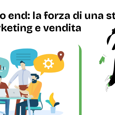
 end: la forza di una s
rketing e vendita