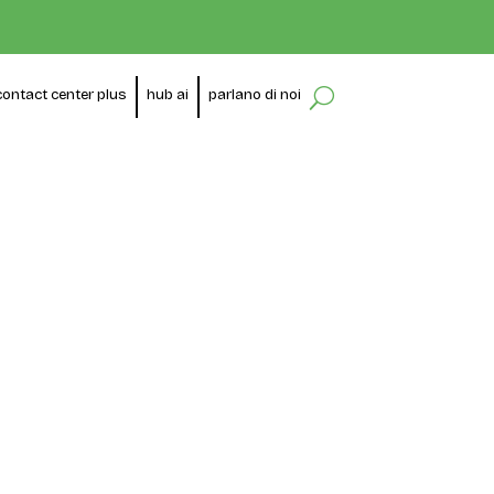
contact center plus
hub ai
parlano di noi