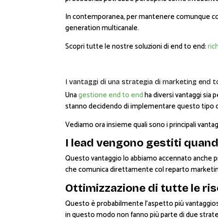
In contemporanea, per mantenere comunque costante
generation multicanale.
Scopri tutte le nostre soluzioni di end to end:
ric
I vantaggi di una strategia di marketing end 
Una
gestione end to end
ha diversi vantaggi sia 
stanno decidendo di implementare questo tipo di 
Vediamo ora insieme quali sono i principali vanta
I lead vengono gestiti quand
Questo vantaggio lo abbiamo accennato anche pri
che comunica direttamente col reparto marketing,
Ottimizzazione di tutte le ri
Questo è probabilmente l’aspetto più vantaggioso d
in questo modo non fanno più parte di due strate