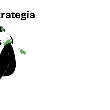
trategia