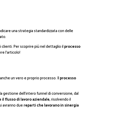
dicare una strategia standardizzata con delle
ato.
ienti. Per scoprire più nel dettaglio il
processo
e l’articolo!
 anche un vero e proprio processo. Il
processo
la gestione dell’intero funnel di conversione, dal
 il flusso di lavoro aziendale
, risolvendo il
si avranno due
reparti che lavorano in sinergia