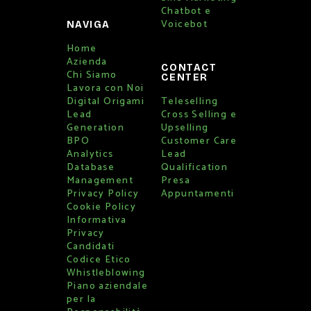
Chatbot e
Voicebot
NAVIGA
Home
Azienda
CONTACT
Chi Siamo
CENTER
Lavora con Noi
Digital Origami
Teleselling
Lead
Cross Selling e
Generation
Upselling
BPO
Customer Care
Analytics
Lead
Database
Qualification
Management
Presa
Privacy Policy
Appuntamenti
Cookie Policy
Informativa
Privacy
Candidati
Codice Etico
Whistleblowing
Piano aziendale
per la