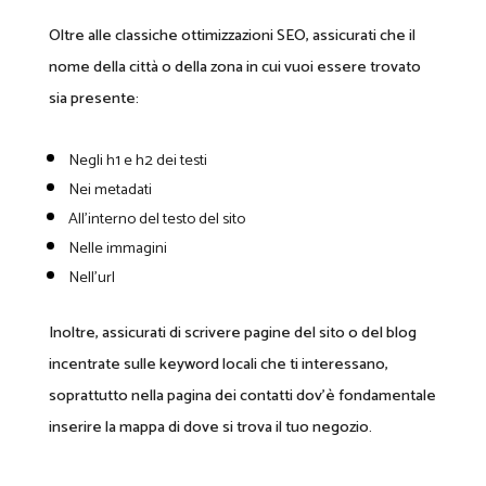
Oltre alle classiche ottimizzazioni SEO, assicurati che il
nome della città o della zona in cui vuoi essere trovato
sia presente:
Negli h1 e h2 dei testi
Nei metadati
All’interno del testo del sito
Nelle immagini
Nell’url
Inoltre, assicurati di scrivere pagine del sito o del blog
incentrate sulle keyword locali che ti interessano,
soprattutto nella pagina dei contatti dov’è fondamentale
inserire la mappa di dove si trova il tuo negozio.