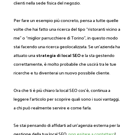
clienti nella sede fisica del negozio.
Per fare un esempio più concreto, pensa a tutte quelle
volte che hai fatto una ricerca del tipo “ristoranti vicino a
me” o “miglior parrucchiere di Torino”, in questo modo
stai facendo una ricerca geolocalizzata. Se un’azienda ha
attuato una
strategia di local SEO
e la sta gestendo
correttamente, è molto probabile che uscirà tra le tue
ricerche e tu diventerai un nuovo possibile cliente.
Ora che ti è più chiaro la local SEO cos’è, continua a
leggere l’articolo per scoprire quali sono i suoi vantaggi,
a chi può realmente servire e come farla.
Se stai pensando di affidarti ad un’agenzia esterna per la
gestione della tua local SEO,
non esitare a contattarci
!