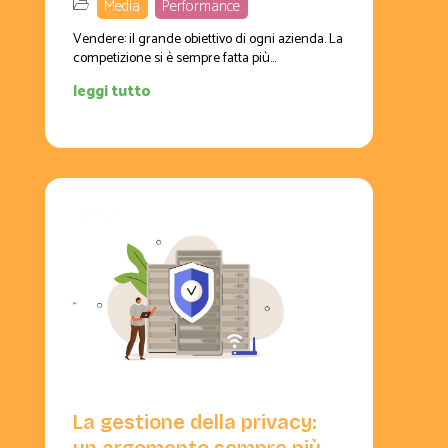
Media
,
Performance
Vendere: il grande obiettivo di ogni azienda. La
competizione si è sempre fatta più...
leggi tutto
La gestione della privacy:
un argomento sempre più