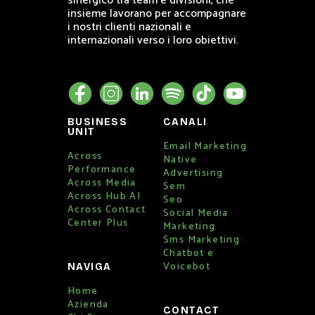
sinergico tra team e divisioni, che
insieme lavorano per accompagnare
i nostri clienti nazionali e
internazionali verso i loro obiettivi.
BUSINESS
CANALI
UNIT
Email Marketing
Across
Native
Performance
Advertising
Across Media
Sem
Across Hub AI
Seo
Across Contact
Social Media
Center Plus
Marketing
Sms Marketing
Chatbot e
Voicebot
NAVIGA
Home
Azienda
CONTACT