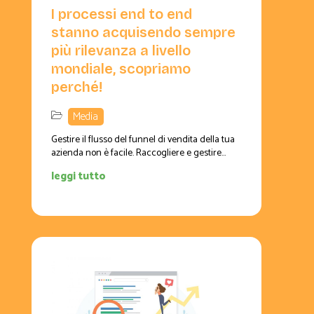
I processi end to end
stanno acquisendo sempre
più rilevanza a livello
mondiale, scopriamo
perché!
Media
Gestire il flusso del funnel di vendita della tua
azienda non è facile. Raccogliere e gestire...
leggi tutto