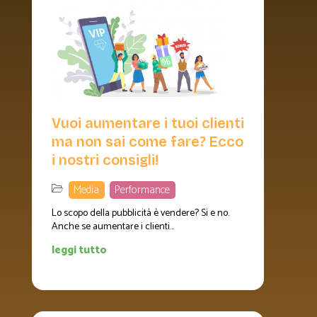
Vuoi aumentare i tuoi clienti
ma non sai come fare? Ecco
i nostri consigli!
Media
,
Performance
Lo scopo della pubblicità è vendere? Si e no.
Anche se aumentare i clienti...
leggi tutto