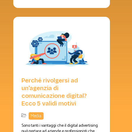
Perché rivolgersi ad
un’agenzia di
comunicazione digital?
Ecco 5 validi motivi
Media
Sono tanti i vantaggi che il digital advertising
può portare ad aziende e professionisti che...