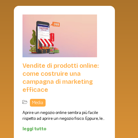
Vendite di prodotti online:
come costruire una
campagna di marketing
efficace
Media
Aprire un negozio online sembra più facile
rispetto ad aprire un negozio fisico. Eppure, le...
leggi tutto