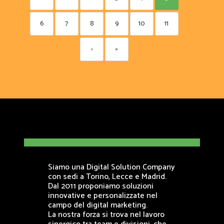
6
7
8
9
10
11
›
»
Siamo una Digital Solution Company
con sedi a Torino, Lecce e Madrid.
Dal 2011 proponiamo soluzioni
innovative e personalizzate nel
campo del digital marketing.
La nostra forza si trova nel lavoro