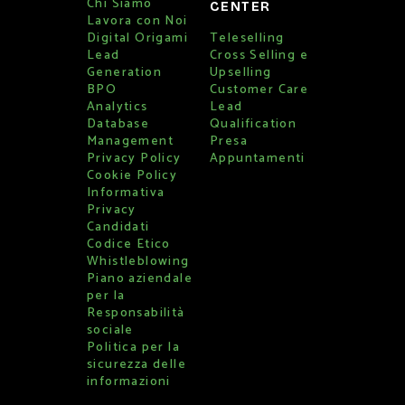
Chi Siamo
CENTER
Lavora con Noi
Digital Origami
Teleselling
Lead
Cross Selling e
Generation
Upselling
BPO
Customer Care
Analytics
Lead
Database
Qualification
Management
Presa
Privacy Policy
Appuntamenti
Cookie Policy
Informativa
Privacy
Candidati
Codice Etico
Whistleblowing
Piano aziendale
per la
Responsabilità
sociale
Politica per la
sicurezza delle
informazioni