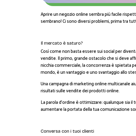
Aprire un negozio online sembra più facile rispet
sembrano! Ci sono diversi problemi, prima tra tut
Il mercato è saturo?
Così come non basta essere sui social per divent
vendite. Il primo, grande ostacolo che si deve aff
nicchia commerciale, la concorrenza è spietata per 
mondo, è un vantaggio e uno svantaggio allo ste
Una campagna di marketing online multicanale aiuta
risultati sulle vendite dei prodotti online.
La parola d’ordine è ottimizzare: qualunque sia il
aumentare la portata della tua comunicazione son
Conversa con i tuoi clienti