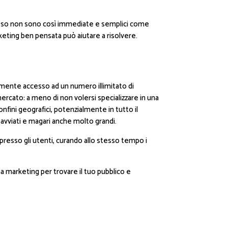
spesso non sono così immediate e semplici come
rketing ben pensata può aiutare a risolvere.
amente accesso ad un numero illimitato di
mercato: a meno di non volersi specializzare in una
onfini geografici, potenzialmente in tutto il
avviati e magari anche molto grandi.
 presso gli utenti, curando allo stesso tempo i
na marketing per trovare il tuo pubblico e