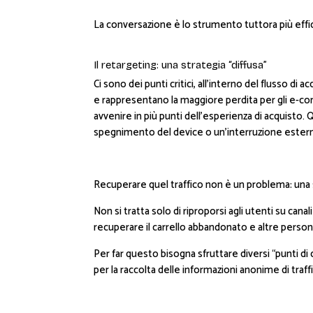
La conversazione è lo strumento tuttora più efficac
Il retargeting: una strategia “diffusa”
Ci sono dei punti critici, all’interno del flusso 
e rappresentano la maggiore perdita per gli e-co
avvenire in più punti dell’esperienza di acquisto
spegnimento del device o un’interruzione ester
Recuperare quel traffico non è un problema: una st
Non si tratta solo di riproporsi agli utenti su ca
recuperare il carrello abbandonato e altre persona
Per far questo bisogna sfruttare diversi “punti di
per la raccolta delle informazioni anonime di traff