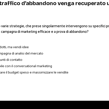
l traffico d’abbandono venga recuperato 
arie strategie, che prese singolarmente intervengono su specifici prob
na campagna di marketing efficace e a prova di abbandono?
dotti, ma vendi idee
campagna di analisi del mercato
punti di contatto
ile con il conversational marketing
zzare il budget speso e massimizzare le vendite