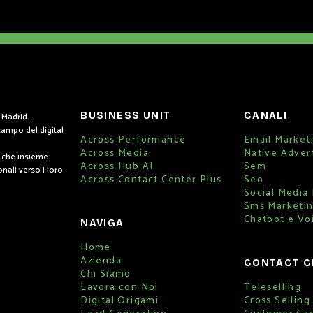
BUSINESS UNIT
CANALI
 Madrid.
campo del digital
Across Performance
Email Market
Across Media
Native Adver
, che insieme
Across Hub AI
Sem
nali verso i loro
Across Contact Center Plus
Seo
Social Media
Sms Marketi
Chatbot e Vo
NAVIGA
Home
Azienda
CONTACT C
Chi Siamo
Lavora con Noi
Teleselling
Digital Origami
Cross Selling