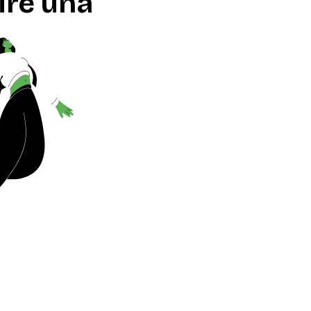
ire una