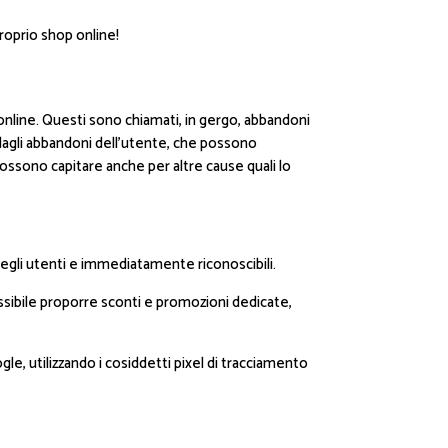
proprio shop online!
 online. Questi sono chiamati, in gergo, abbandoni
dagli abbandoni dell’utente, che possono
ossono capitare anche per altre cause quali lo
 degli utenti e immediatamente riconoscibili.
possibile proporre sconti e promozioni dedicate,
gle, utilizzando i cosiddetti pixel di tracciamento