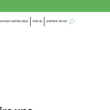
contact center plus
hub ai
parlano di noi