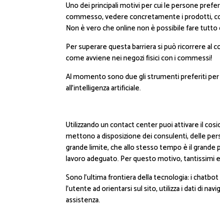
Uno dei principali motivi per cui le persone prefe
commesso, vedere concretamente i prodotti, co
Non è vero che online non è possibile fare tutto
Per superare questa barriera si può ricorrere al 
come avviene nei negozi fisici con i commessi!
Al momento sono due gli strumenti preferiti per fa
all’intelligenza artificiale.
Utilizzando un contact center puoi attivare il cos
mettono a disposizione dei consulenti, delle per
grande limite, che allo stesso tempo è il grande p
lavoro adeguato. Per questo motivo, tantissimi e-
Sono l’ultima frontiera della tecnologia: i chatbo
l’utente ad orientarsi sul sito, utilizza i dati di 
assistenza.