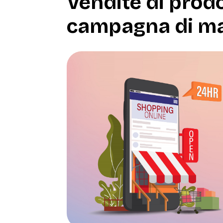
Vendite di prodo
campagna di ma