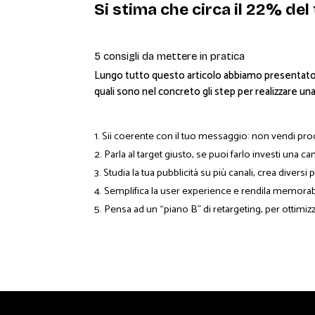
Si stima che circa il 22% de
5 consigli da mettere in pratica
Lungo tutto questo articolo abbiamo presentato v
quali sono nel concreto gli step per realizzare u
Sii coerente con il tuo messaggio: non vendi pro
Parla al target giusto, se puoi farlo investi una 
Studia la tua pubblicità su più canali, crea diversi 
Semplifica la user experience e rendila memorab
Pensa ad un “piano B” di retargeting, per ottimi