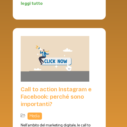
leggi tutto
Call to action Instagram e
Facebook: perché sono
importanti?
Media
Nell'ambito del marketing digitale, le call to