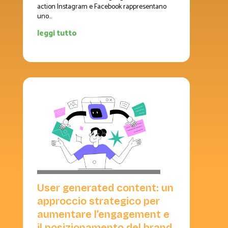
action Instagram e Facebook rappresentano
uno...
leggi tutto
User generated content: un
approccio strategico per
aumentare l’engagement e
il posizionamento del brand