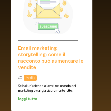
Email marketing
storytelling: come il
racconto può aumentare le
vendite
Media
Se hai un’azienda o lavori nel mondo del
marketing avrai già sicuramente letto...
leggi tutto