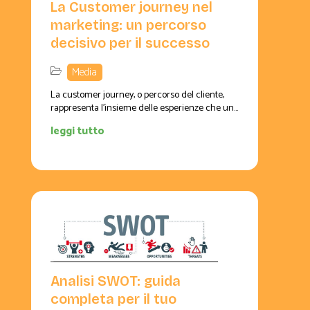
La Customer journey nel
marketing: un percorso
decisivo per il successo
Media
La customer journey, o percorso del cliente,
rappresenta l'insieme delle esperienze che un...
leggi tutto
Analisi SWOT: guida
completa per il tuo