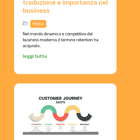
traduzione e importanza nel
business
Media
Nel mondo dinamico e competitivo del
business moderno, il termine retention ha
acquisito...
leggi tutto