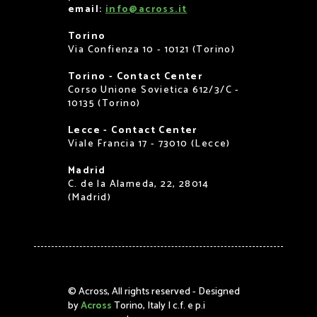
email:
info@across.it
Torino
Via Confienza 10 - 10121 (Torino)
Torino - Contact Center
Corso Unione Sovietica 612/3/C -
10135 (Torino)
Lecce - Contact Center
Viale Francia 17 - 73010 (Lecce)
Madrid
C. de la Alameda, 22, 28014
(Madrid)
©
Across, All rights reserved - Designed
by
Across
Torino, Italy | c.f. e p.i