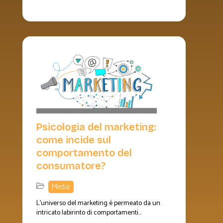
Psicologia del marketing:
come incide sul
comportamento del
consumatore?
Media
L'universo del marketing è permeato da un
intricato labirinto di comportamenti...