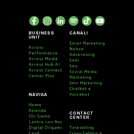
BUSINESS
CANALI
UNIT
Email Marketing
Across
Native
Performance
Advertising
Across Media
Sem
Across Hub AI
Seo
Across Contact
Social Media
Center Plus
Marketing
Sms Marketing
Chatbot e
Voicebot
NAVIGA
Home
Azienda
CONTACT
Chi Siamo
CENTER
Lavora con Noi
Digital Origami
Teleselling
Lead
Cross Selling e