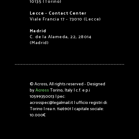
10135 (Torino)
Lecce - Contact Center
Viale Francia 17 - 73010 (Lecce)
Madrid
C. de la Alameda, 22, 28014
(Madrid)
©
Across, All rights reserved - Designed
by
Across
Torino, Italy | c.f. e p.i
10599350013 | pec:
acrosspec@legalmail.it | ufficio registri di:
Torino | rea n. 1146901 | capitale sociale:
10.000€