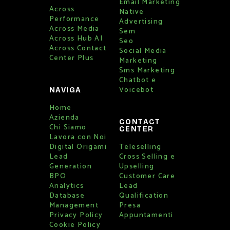
Email Marketing
Across
Native
Performance
Advertising
Across Media
Sem
Across Hub AI
Seo
Across Contact
Social Media
Center Plus
Marketing
Sms Marketing
Chatbot e
Voicebot
NAVIGA
Home
Azienda
CONTACT
Chi Siamo
CENTER
Lavora con Noi
Digital Origami
Teleselling
Lead
Cross Selling e
Generation
Upselling
BPO
Customer Care
Analytics
Lead
Database
Qualification
Management
Presa
Privacy Policy
Appuntamenti
Cookie Policy