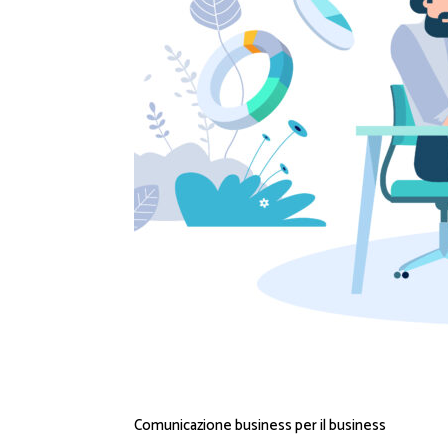
Comunicazione business per il business