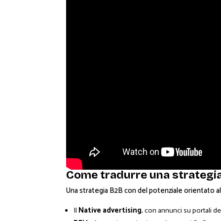
Come tradurre una strategia
Una strategia B2B con del potenziale orientato al
Il
Native advertising
, con annunci su portali de