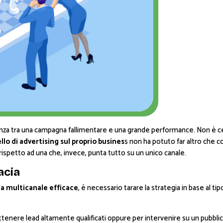
renza tra una campagna fallimentare e una grande performance. Non è cert
lo di advertising sul proprio busines
s non ha potuto far altro che 
ori rispetto ad una che, invece, punta tutto su un unico canale.
acia
 multicanale efficace
, è necessario tarare la strategia in base al tip
ttenere lead altamente qualificati oppure per intervenire su un pubbli