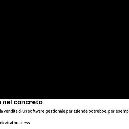
 nel concreto
la vendita di un software gestionale per aziende potrebbe, per esempio
dicati al business