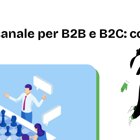
canale per B2B e B2C: 