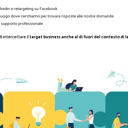
inkedin e retargeting su Facebook
 luogo dove cerchiamo per trovare risposte alle nostre domande
 e supporto professionale
i intercettare il
target business anche al di fuori del contesto di l