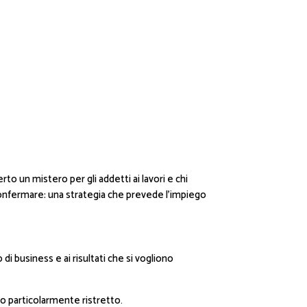
o un mistero per gli addetti ai lavori e chi
confermare: una strategia che prevede l’impiego
o di business e ai risultati che si vogliono
co particolarmente ristretto.