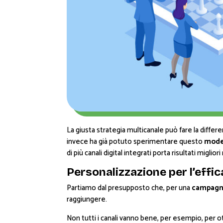
La giusta strategia multicanale può fare la diffe
invece ha già potuto sperimentare questo
model
di più canali digital integrati porta risultati migli
Personalizzazione per l’effic
Partiamo dal presupposto che, per una
campagna
raggiungere.
Non tutti i canali vanno bene, per esempio, per o