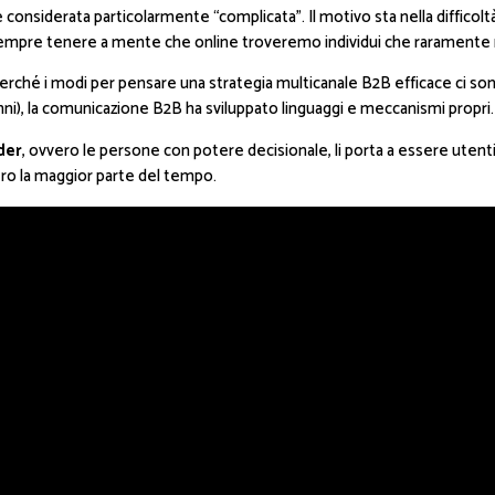
 considerata particolarmente “complicata”. Il motivo sta nella difficoltà 
 sempre tenere a mente che online troveremo individui che raramente 
erché i modi per pensare una strategia multicanale B2B efficace ci son
anni), la comunicazione B2B ha sviluppato linguaggi e meccanismi propri.
der
, ovvero le persone con potere decisionale, li porta a essere utent
ero la maggior parte del tempo.