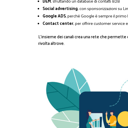
DEM
, sfruttando un database di contatti B2B
Social advertising
, con sponsorizzazioni su L
Google ADS
, perché Google è sempre il primo
Contact center
, per offrire customer service
L’insieme dei canali crea una rete che permette d
rivolta altrove.