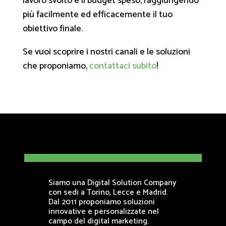
lavoro svolto e il budget speso, raggiungendo
più facilmente ed efficacemente il tuo
obiettivo finale.
Se vuoi scoprire i nostri canali e le soluzioni
che proponiamo,
contattaci subito
!
Siamo una Digital Solution Company
con sedi a Torino, Lecce e Madrid.
Dal 2011 proponiamo soluzioni
innovative e personalizzate nel
campo del digital marketing.