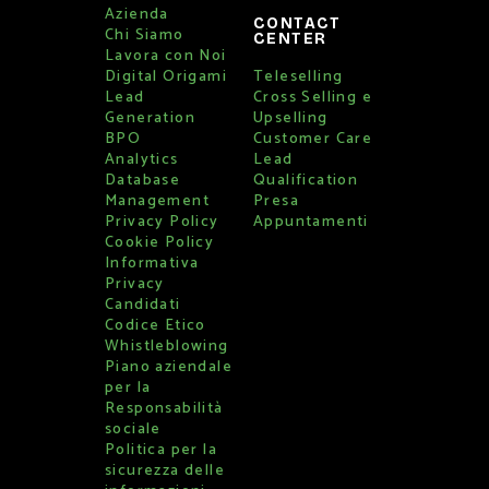
Azienda
CONTACT
Chi Siamo
CENTER
Lavora con Noi
Digital Origami
Teleselling
Lead
Cross Selling e
Generation
Upselling
BPO
Customer Care
Analytics
Lead
Database
Qualification
Management
Presa
Privacy Policy
Appuntamenti
Cookie Policy
Informativa
Privacy
Candidati
Codice Etico
Whistleblowing
Piano aziendale
per la
Responsabilità
sociale
Politica per la
sicurezza delle