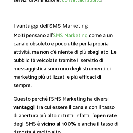
servizi di Affiliazione,
contattaci subito
!
I vantaggi dell’SMS Marketing
Molti pensano all’
SMS Marketing
come a un
canale obsoleto e poco utile per la propria
attività, ma non c’è niente di più sbagliato! Le
pubblicità veicolate tramite il servizio di
messaggistica sono uno degli strumenti di
marketing più utilizzati e più efficaci di
sempre.
Questo perché l’SMS Marketing ha diversi
vantaggi
, tra cui essere il canale con il tasso
di apertura più alto di tutti: infatti, l’
open rate
degli SMS è
vicino al 100%
e anche il tasso di
risposta è molto alto.