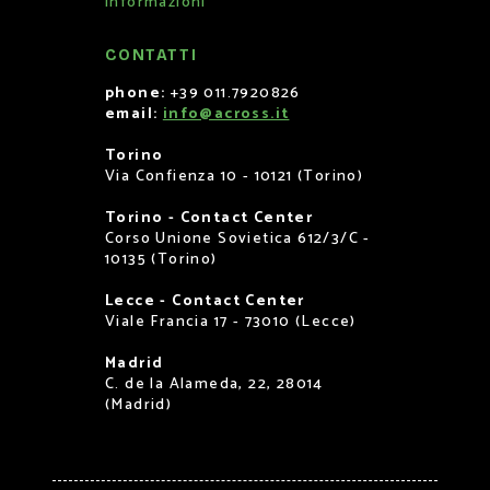
informazioni
CONTATTI
phone:
+39 011.7920826
email:
info@across.it
Torino
Via Confienza 10 - 10121 (Torino)
Torino - Contact Center
Corso Unione Sovietica 612/3/C -
10135 (Torino)
Lecce - Contact Center
Viale Francia 17 - 73010 (Lecce)
Madrid
C. de la Alameda, 22, 28014
(Madrid)