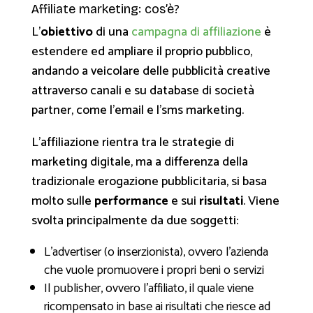
Affiliate marketing: cos’è?
L’
obiettivo
di una
campagna di affiliazione
è
estendere ed ampliare il proprio pubblico,
andando a veicolare delle pubblicità creative
attraverso canali e su database di società
partner, come l’email e l’sms marketing.
L’affiliazione rientra tra le strategie di
marketing digitale, ma a differenza della
tradizionale erogazione pubblicitaria, si basa
molto sulle
performance
e sui
risultati
. Viene
svolta principalmente da due soggetti:
L’advertiser (o inserzionista), ovvero l’azienda
che vuole promuovere i propri beni o servizi
Il publisher, ovvero l’affiliato, il quale viene
ricompensato in base ai risultati che riesce ad