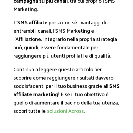
campagna su più canali
, tra cui proprio l’SMS
Marketing.
L’
SMS affiliate
porta con sé i vantaggi di
entrambi i canali, l’SMS Marketing e
l’Affiliazione. Integrarlo nella propria strategia
può, quindi, essere fondamentale per
raggiungere più utenti profilati e di qualità.
Continua a leggere questo articolo per
scoprire come raggiungere risultati davvero
soddisfacenti per il tuo business grazie all’
SMS
affiliate marketing
! E se il tuo obiettivo è
quello di aumentare il bacino della tua utenza,
scopri tutte le
soluzioni Across
.