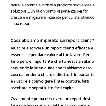
trarre le somme e iniziare a proporre nuove idee e
soluzioni. È un buon punto di partenza per far
crescere e migliorare l’azienda per cui stai stilando
il tuo report.
Cosa abbiamo imparato sui report clienti?
Riuscire a scrivere un report clienti efficace è
essenziale per dare valore al tuo lavoro. Per
farlo però è importante che tu riesca a stilarlo
seguendo le linee guida che ti abbiamo dato,
così da renderlo chiaro e diretto. L’importante
è riuscire a coinvolgere l’interlocutore, farti
ascoltare e soprattutto farti capire.
Ovviamente prima di scrivere un report devi
fare una buona analisi del tuo lavoro, sapere