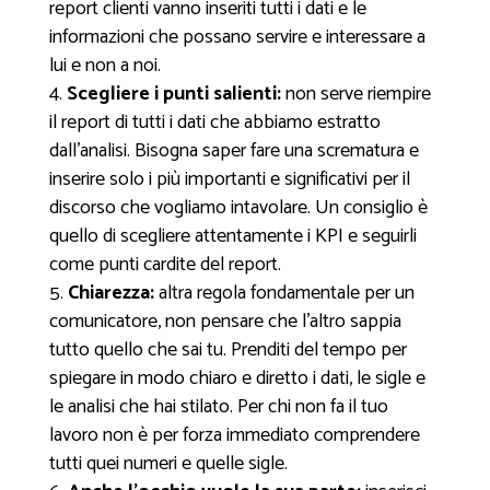
report clienti vanno inseriti tutti i dati e le
informazioni che possano servire e interessare a
lui e non a noi.
Scegliere i punti salienti:
non serve riempire
il report di tutti i dati che abbiamo estratto
dall’analisi. Bisogna saper fare una scrematura e
inserire solo i più importanti e significativi per il
discorso che vogliamo intavolare. Un consiglio è
quello di scegliere attentamente i KPI e seguirli
come punti cardite del report.
Chiarezza:
altra regola fondamentale per un
comunicatore, non pensare che l’altro sappia
tutto quello che sai tu. Prenditi del tempo per
spiegare in modo chiaro e diretto i dati, le sigle e
le analisi che hai stilato. Per chi non fa il tuo
lavoro non è per forza immediato comprendere
tutti quei numeri e quelle sigle.