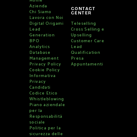
Home
Azienda
CONTACT
Chi Siamo
CENTER
Lavora con Noi
Digital Origami
Teleselling
Lead
Cross Selling e
Generation
Upselling
BPO
Customer Care
Analytics
Lead
Database
Qualification
Management
Presa
Privacy Policy
Appuntamenti
Cookie Policy
Informativa
Privacy
Candidati
Codice Etico
Whistleblowing
Piano aziendale
per la
Responsabilità
sociale
Politica per la
sicurezza delle