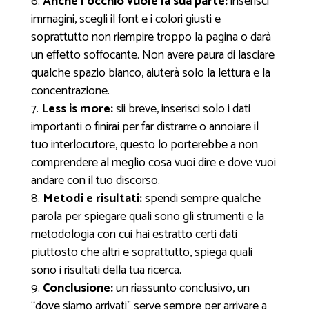
Anche l’occhio vuole la sua parte:
inserisci
immagini, scegli il font e i colori giusti e
soprattutto non riempire troppo la pagina o darà
un effetto soffocante. Non avere paura di lasciare
qualche spazio bianco, aiuterà solo la lettura e la
concentrazione.
Less is more:
sii breve, inserisci solo i dati
importanti o finirai per far distrarre o annoiare il
tuo interlocutore, questo lo porterebbe a non
comprendere al meglio cosa vuoi dire e dove vuoi
andare con il tuo discorso.
Metodi e risultati:
spendi sempre qualche
parola per spiegare quali sono gli strumenti e la
metodologia con cui hai estratto certi dati
piuttosto che altri e soprattutto, spiega quali
sono i risultati della tua ricerca.
Conclusione:
un riassunto conclusivo, un
“dove siamo arrivati” serve sempre per arrivare a