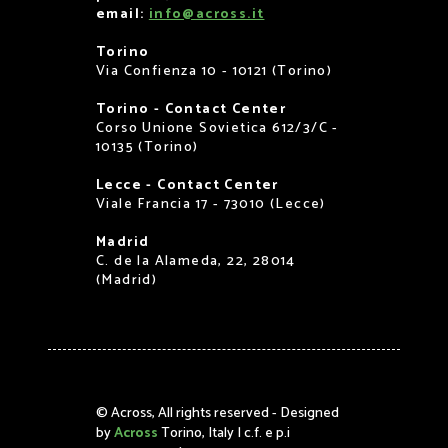
email:
info@across.it
Torino
Via Confienza 10 - 10121 (Torino)
Torino - Contact Center
Corso Unione Sovietica 612/3/C -
10135 (Torino)
Lecce - Contact Center
Viale Francia 17 - 73010 (Lecce)
Madrid
C. de la Alameda, 22, 28014
(Madrid)
©
Across, All rights reserved - Designed
by
Across
Torino, Italy | c.f. e p.i