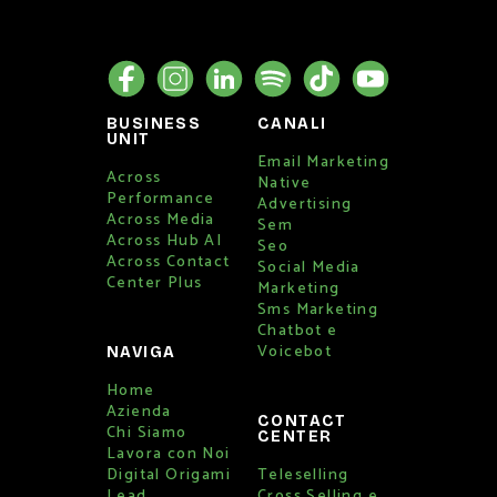
BUSINESS
CANALI
UNIT
Email Marketing
Across
Native
Performance
Advertising
Across Media
Sem
Across Hub AI
Seo
Across Contact
Social Media
Center Plus
Marketing
Sms Marketing
Chatbot e
Voicebot
NAVIGA
Home
Azienda
CONTACT
Chi Siamo
CENTER
Lavora con Noi
Digital Origami
Teleselling
Lead
Cross Selling e