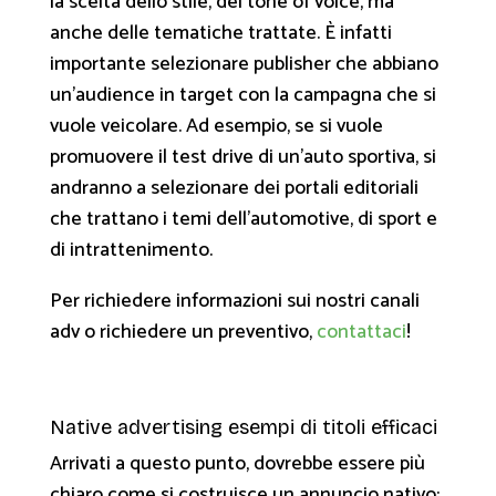
la scelta dello stile, del tone of voice, ma
anche delle tematiche trattate. È infatti
importante selezionare publisher che abbiano
un’audience in target con la campagna che si
vuole veicolare. Ad esempio, se si vuole
promuovere il test drive di un’auto sportiva, si
andranno a selezionare dei portali editoriali
che trattano i temi dell’automotive, di sport e
di intrattenimento.
Per richiedere informazioni sui nostri canali
adv o richiedere un preventivo,
contattaci
!
Native advertising esempi di titoli efficaci
Arrivati a questo punto, dovrebbe essere più
chiaro come si costruisce un annuncio nativo;