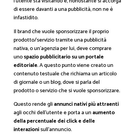
l’utente sta visitando e, nonostante si accorga
di essere davanti a una pubblicità, non ne è
infastidito.
Il brand che vuole sponsorizzare il proprio
prodotto/servizio tramite una pubblicità
nativa, o un’agenzia per lui, deve comprare
uno
spazio pubblicitario su un portale
editoriale
. A questo punto viene creato un
contenuto testuale che richiama un articolo
di giornale o un blog, dove si parla del
prodotto o servizio che si vuole sponsorizzare.
Questo rende gli
annunci nativi più attraenti
agli occhi dell’utente e porta a un
aumento
della percentuale dei click e delle
interazioni
sull’annuncio.