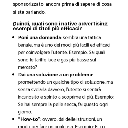
sponsorizzato, ancora prima di sapere di cosa
si sta parlando.
Quindi, quali sono i native advertising
esempi di titoli più efficaci?
Poni una domanda
: sembra una tattica
banale, ma è uno dei modi più facili ed efficaci
per coinvolgere l’utente. Esempio:
Sai quali
sono le tariffe luce e gas più basse sul
mercato?
Dai una soluzione a un problema
:
promettendo un qualche tipo di soluzione, ma
senza svelarla davvero, l’utente si sentirà
incuriosito e spinto a scoprirne di più. Esempio:
Se hai sempre la pelle secca, fai questo ogni
giorno.
“How-to”
: ovvero, dai delle istruzioni, un
modo per fare un qualcosa. Esempio:
Ecco