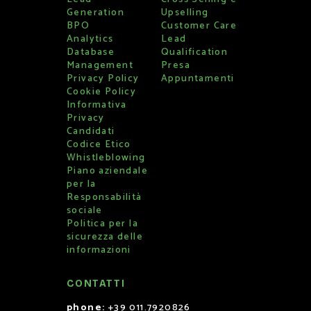
Generation
Upselling
BPO
Customer Care
Analytics
Lead
Database
Qualification
Management
Presa
Privacy Policy
Appuntamenti
Cookie Policy
Informativa
Privacy
Candidati
Codice Etico
Whistleblowing
Piano aziendale
per la
Responsabilità
sociale
Politica per la
sicurezza delle
informazioni
CONTATTI
phone:
+39 011.7920826