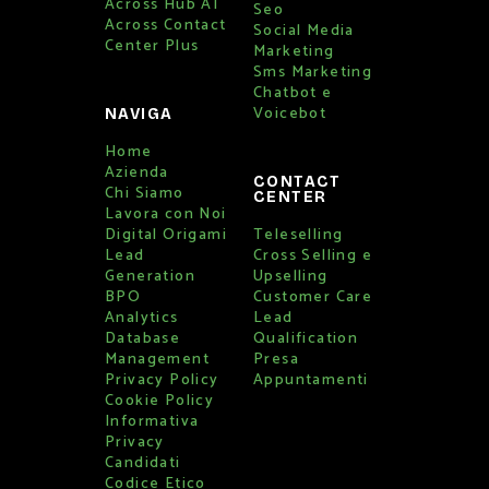
Across Hub AI
Seo
Across Contact
Social Media
Center Plus
Marketing
Sms Marketing
Chatbot e
Voicebot
NAVIGA
Home
Azienda
CONTACT
Chi Siamo
CENTER
Lavora con Noi
Digital Origami
Teleselling
Lead
Cross Selling e
Generation
Upselling
BPO
Customer Care
Analytics
Lead
Database
Qualification
Management
Presa
Privacy Policy
Appuntamenti
Cookie Policy
Informativa
Privacy
Candidati
Codice Etico