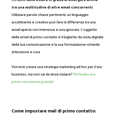
contatto
deve essere in grado di emergere anche
tra una moltitudine di altre email concorrenti
.
Utilizzare parole chiave pertinenti, un linguaggio
accattivante e creativo può fare la differenza tra una
email aperta con interesse e una ignorata. L’oggetto
della email di primo contatto è il biglietto da visita digitale
della tua comunicazione e la sua formulazione richiede
attenzione e cura.
Vorresti creare una strategia marketing ad hoc per il tuo
business, ma non sai da dove iniziare?
Richiedici una
prima consulenza gratuita!
Come impostare mail di primo contatto: