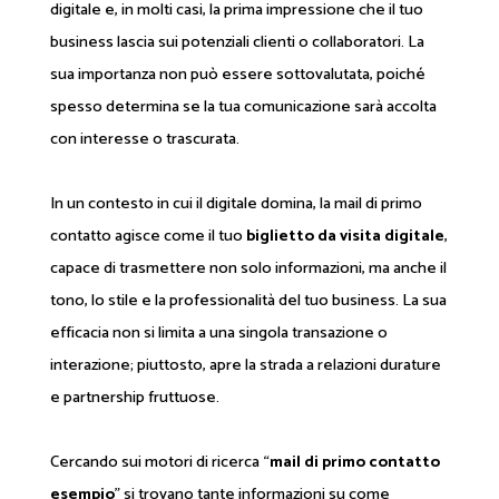
digitale e, in molti casi, la prima impressione che il tuo
business lascia sui potenziali clienti o collaboratori. La
sua importanza non può essere sottovalutata, poiché
spesso determina se la tua comunicazione sarà accolta
con interesse o trascurata.
In un contesto in cui il digitale domina, la mail di primo
contatto agisce come il tuo
biglietto da visita digitale
,
capace di trasmettere non solo informazioni, ma anche il
tono, lo stile e la professionalità del tuo business. La sua
efficacia non si limita a una singola transazione o
interazione; piuttosto, apre la strada a relazioni durature
e partnership fruttuose.
Cercando sui motori di ricerca “
mail di primo contatto
esempio
” si trovano tante informazioni su come