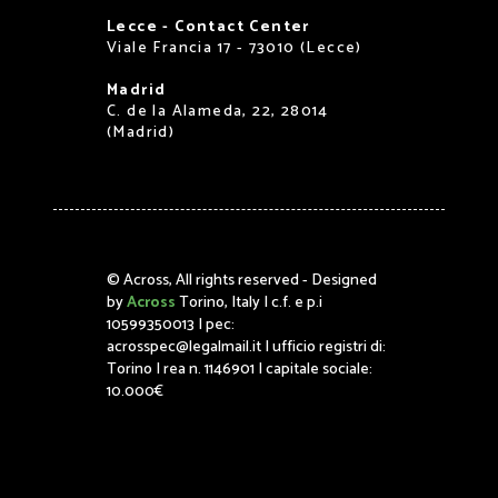
Lecce - Contact Center
Viale Francia 17 - 73010 (Lecce)
Madrid
C. de la Alameda, 22, 28014
(Madrid)
©
Across, All rights reserved - Designed
by
Across
Torino, Italy | c.f. e p.i
10599350013 | pec:
acrosspec@legalmail.it | ufficio registri di:
Torino | rea n. 1146901 | capitale sociale:
10.000€