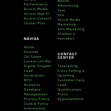
Native
Performance
Advertising
Across Media
Sem
Across Hub AI
Seo
Across Contact
Social Media
Center Plus
Marketing
Sms Marketing
Chatbot e
Voicebot
NAVIGA
Home
Azienda
CONTACT
Chi Siamo
CENTER
Lavora con Noi
Digital Origami
Teleselling
Lead
Cross Selling e
Generation
Upselling
BPO
Customer Care
Analytics
Lead
Database
Qualification
Management
Presa
Privacy Policy
Appuntamenti
Cookie Policy
Informativa