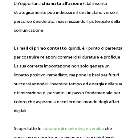
Un'opportuna
chiamata all'azione
(cta) inserita
strategicamente può indirizzare il destinatario verso il
percorso desiderato, massimizzando il potenziale della
comunicazione.
La
mail di primo contatto
, quindi, è il punto di partenza
per costruire relazioni commerciali durature e proficue.
La sua corretta impostazione non solo genera un
impatto positivo immediato, ma pone le basi per futuri
successi aziendali. Investire tempo ed energia nella sua
ottimizzazione è, pertanto, un passo fondamentale per
coloro che aspirano a eccellere nel mondo degli affari
digitali.
Scopri tutte le
soluzioni di marketing e vendita
che
possiamo proporti per raggiungere i tuoi obiettivi di