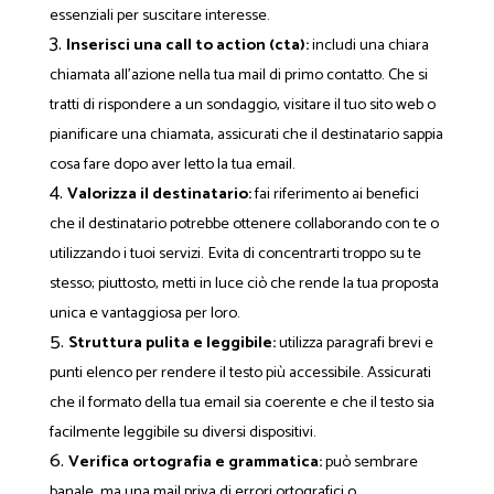
essenziali per suscitare interesse.
Inserisci una call to action (cta):
includi una chiara
chiamata all'azione nella tua mail di primo contatto. Che si
tratti di rispondere a un sondaggio, visitare il tuo sito web o
pianificare una chiamata, assicurati che il destinatario sappia
cosa fare dopo aver letto la tua email.
Valorizza il destinatario:
fai riferimento ai benefici
che il destinatario potrebbe ottenere collaborando con te o
utilizzando i tuoi servizi. Evita di concentrarti troppo su te
stesso; piuttosto, metti in luce ciò che rende la tua proposta
unica e vantaggiosa per loro.
Struttura pulita e leggibile:
utilizza paragrafi brevi e
punti elenco per rendere il testo più accessibile. Assicurati
che il formato della tua email sia coerente e che il testo sia
facilmente leggibile su diversi dispositivi.
Verifica ortografia e grammatica:
può sembrare
banale, ma una mail priva di errori ortografici o