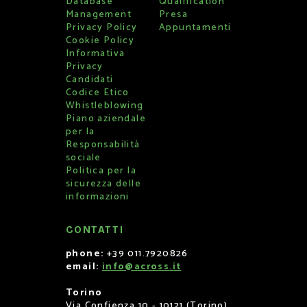
Database
Qualification
Management
Presa
Privacy Policy
Appuntamenti
Cookie Policy
Informativa
Privacy
Candidati
Codice Etico
Whistleblowing
Piano aziendale
per la
Responsabilità
sociale
Politica per la
sicurezza delle
informazioni
CONTATTI
phone:
+39 011.7920826
email:
info@across.it
Torino
Via Confienza 10 - 10121 (Torino)