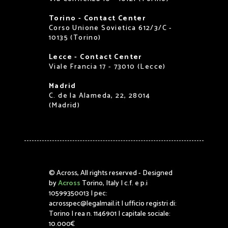
Torino - Contact Center
Corso Unione Sovietica 612/3/C -
10135 (Torino)
Lecce - Contact Center
Viale Francia 17 - 73010 (Lecce)
Madrid
C. de la Alameda, 22, 28014
(Madrid)
©
Across, All rights reserved - Designed
by
Across
Torino, Italy | c.f. e p.i
10599350013 | pec:
acrosspec@legalmail.it | ufficio registri di:
Torino | rea n. 1146901 | capitale sociale:
10.000€