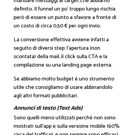
mandare messaggi al target che abbiamo
definito. Il funnel un po’ troppo lungo rischia
però di essere un punto a sfavore a fronte di
un costo di circa 0,50 € per ogni invio.
La conversione effettiva avviene infatti a
seguito di diversi step: l’apertura (non
scontata) della mail, il click sulla CTA e la
compilazione su una landing page esterna.
Se abbiamo molto budget è uno strumento
utile che consigliamo di usare abbinandolo
agli altri formati pubblicitari.
Annunci di testo (Text Ads)
Sono quelli meno utilizzati perché non sono
mostrati sull’app e sulla versione mobile (60%
circa del traffico), e non sempre sono efficaci