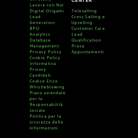
CENTER
Lavora con Noi
Digital Origami
Teleselling
Lead
Cross Selling e
Generation
Upselling
BPO
Customer Care
Analytics
Lead
Database
Qualification
Management
Presa
Privacy Policy
Appuntamenti
Cookie Policy
Informativa
Privacy
Candidati
Codice Etico
Whistleblowing
Piano aziendale
per la
Responsabilità
sociale
Politica per la
sicurezza delle
informazioni