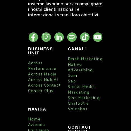
insieme lavorano per accompagnare
i nostri clienti nazionali e
internazionali verso i loro obiettivi.
BUSINESS
CANALI
UNIT
Email Marketing
Across
Native
Performance
Advertising
Across Media
Sem
Across Hub AI
Seo
Across Contact
Social Media
Center Plus
Marketing
Sms Marketing
Chatbot e
Voicebot
NAVIGA
Home
Azienda
CONTACT
Chi Siamo