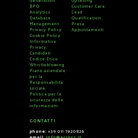
Generation
Upselling
BPO
Customer Care
Analytics
Lead
Database
Qualification
Management
Presa
Privacy Policy
Appuntamenti
Cookie Policy
Informativa
Privacy
Candidati
Codice Etico
Whistleblowing
Piano aziendale
per la
Responsabilità
sociale
Politica per la
sicurezza delle
informazioni
CONTATTI
phone:
+39 011.7920826
email:
info@across.it