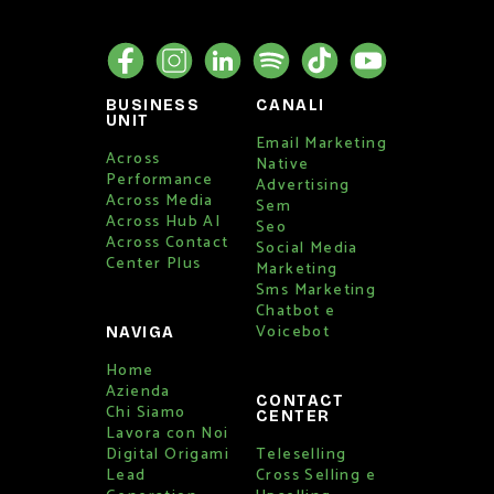
BUSINESS
CANALI
UNIT
Email Marketing
Across
Native
Performance
Advertising
Across Media
Sem
Across Hub AI
Seo
Across Contact
Social Media
Center Plus
Marketing
Sms Marketing
Chatbot e
Voicebot
NAVIGA
Home
Azienda
CONTACT
Chi Siamo
CENTER
Lavora con Noi
Digital Origami
Teleselling
Lead
Cross Selling e