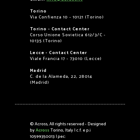
Torino
Via Confienza 10 - 10121 (Torino)
Torino - Contact Center
Corso Unione Sovietica 612/3/C -
10135 (Torino)
Lecce - Contact Center
Viale Francia 17 - 73010 (Lecce)
Madrid
C. de la Alameda, 22, 28014
(Madrid)
©
Across, All rights reserved - Designed
by
Across
Torino, Italy | c.f. e p.i
10599350013 | pec: