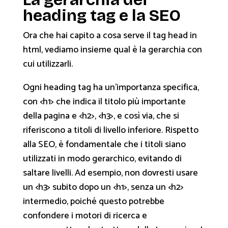
heading tag e la SEO
Ora che hai capito a cosa serve il tag head in
html, vediamo insieme qual è la gerarchia con
cui utilizzarli.
Ogni heading tag ha un’importanza specifica,
con <h1> che indica il titolo più importante
della pagina e <h2>, <h3>, e così via, che si
riferiscono a titoli di livello inferiore. Rispetto
alla SEO, è fondamentale che i titoli siano
utilizzati in modo gerarchico, evitando di
saltare livelli. Ad esempio, non dovresti usare
un <h3> subito dopo un <h1>, senza un <h2>
intermedio, poiché questo potrebbe
confondere i motori di ricerca e