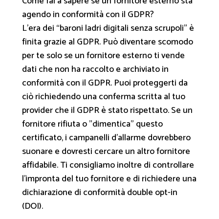
Come fai a sapere se un fornitore esterno sta
agendo in conformità con il GDPR?
L'era dei “baroni ladri digitali senza scrupoli” è
finita grazie al GDPR. Può diventare scomodo
per te solo se un fornitore esterno ti vende
dati che non ha raccolto e archiviato in
conformità con il GDPR. Puoi proteggerti da
ciò richiedendo una conferma scritta al tuo
provider che il GDPR è stato rispettato. Se un
fornitore rifiuta o "dimentica" questo
certificato, i campanelli d'allarme dovrebbero
suonare e dovresti cercare un altro fornitore
affidabile. Ti consigliamo inoltre di controllare
l'impronta del tuo fornitore e di richiedere una
dichiarazione di conformità double opt-in
(DOI).