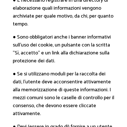
● È necessario registrare in una directory di
elaborazione quali informazioni vengono
archiviate per quale motivo, da chi, per quanto
tempo.
● Sono obbligatori anche i banner informativi
sull'uso dei cookie, un pulsante con la scritta
"Sì, accetto" e un link alla dichiarazione sulla
protezione dei dati.
● Se si utilizzano moduli per la raccolta dei
dati, l'utente deve acconsentire attivamente
alla memorizzazione di queste informazioni. I
mezzi comuni sono le caselle di controllo per il
consenso, che devono essere cliccate
attivamente.
● Devi (essere in grado di) fornire a un utente