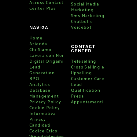
Across Contact
Social Media
Center Plus
Marketing
Sms Marketing
Chatbot e
Voicebot
NAVIGA
Home
Azienda
CONTACT
Chi Siamo
CENTER
Lavora con Noi
Digital Origami
Teleselling
Lead
Cross Selling e
Generation
Upselling
BPO
Customer Care
Analytics
Lead
Database
Qualification
Management
Presa
Privacy Policy
Appuntamenti
Cookie Policy
Informativa
Privacy
Candidati
Codice Etico