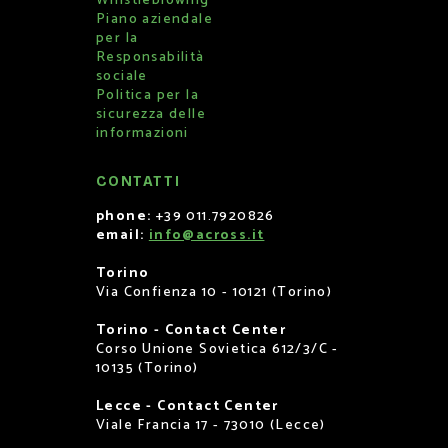
Whistleblowing
Piano aziendale
per la
Responsabilità
sociale
Politica per la
sicurezza delle
informazioni
CONTATTI
phone:
+39 011.7920826
email:
info@across.it
Torino
Via Confienza 10 - 10121 (Torino)
Torino - Contact Center
Corso Unione Sovietica 612/3/C -
10135 (Torino)
Lecce - Contact Center
Viale Francia 17 - 73010 (Lecce)