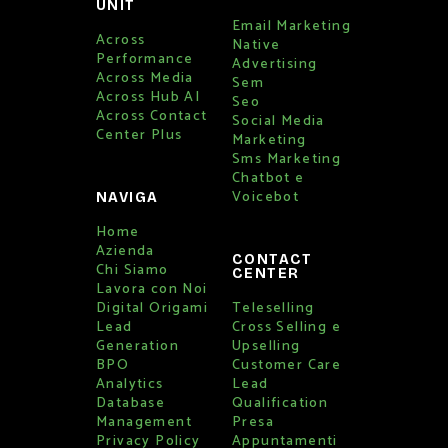
UNIT
Email Marketing
Across
Native
Performance
Advertising
Across Media
Sem
Across Hub AI
Seo
Across Contact
Social Media
Center Plus
Marketing
Sms Marketing
Chatbot e
Voicebot
NAVIGA
Home
Azienda
CONTACT
Chi Siamo
CENTER
Lavora con Noi
Digital Origami
Teleselling
Lead
Cross Selling e
Generation
Upselling
BPO
Customer Care
Analytics
Lead
Database
Qualification
Management
Presa
Privacy Policy
Appuntamenti