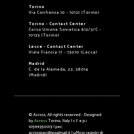
Torino
Via Confienza 10 - 10121 (Torino)
Torino - Contact Center
Corso Unione Sovietica 612/3/C -
10135 (Torino)
Lecce - Contact Center
Viale Francia 17 - 73010 (Lecce)
Madrid
C. de la Alameda, 22, 28014
(Madrid)
©
Across, All rights reserved - Designed
by
Across
Torino, Italy | c.f. e p.i
10599350013 | pec:
acrosspec@legalmail.it | ufficio registri di: