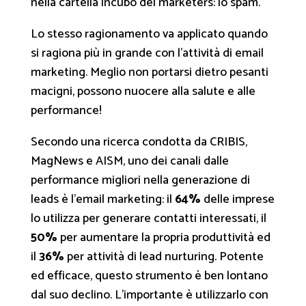
nella cartella incubo dei marketers: lo
spam
.
Lo stesso ragionamento va applicato quando
si ragiona più in grande con l’attività di email
marketing. Meglio non portarsi dietro pesanti
macigni, possono nuocere alla salute e alle
performance!
Secondo una ricerca condotta da CRIBIS,
MagNews e AISM, uno dei canali dalle
performance migliori nella generazione di
leads
è l’email marketing: il
64%
delle imprese
lo utilizza per generare contatti interessati, il
50%
per aumentare la propria produttività ed
il
36%
per attività di
lead nurturing
. Potente
ed efficace, questo strumento è ben lontano
dal suo declino. L’importante è utilizzarlo con