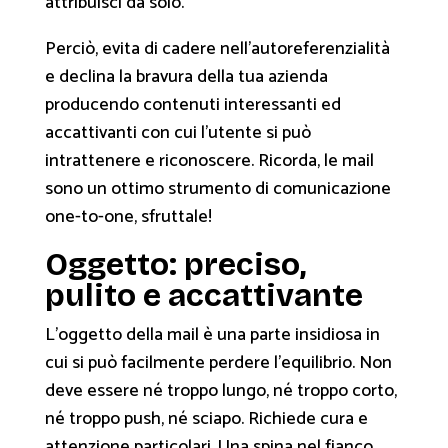
attribuisci da solo.
Perciò, evita di cadere nell’autoreferenzialità
e declina la bravura della tua azienda
producendo contenuti interessanti ed
accattivanti con cui l’utente si può
intrattenere e riconoscere. Ricorda, le mail
sono un ottimo strumento di comunicazione
one-to-one, sfruttale!
Oggetto: preciso,
pulito e accattivante
L’oggetto della mail è una parte insidiosa in
cui si può facilmente perdere l’equilibrio. Non
deve essere né troppo lungo, né troppo corto,
né troppo push, né sciapo. Richiede cura e
attenzione particolari. Una spina nel fianco,