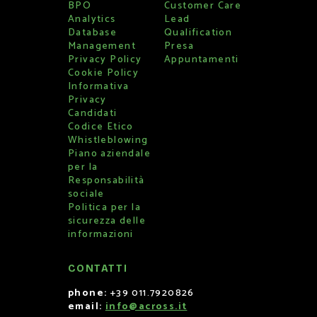
BPO
Customer Care
Analytics
Lead
Database
Qualification
Management
Presa
Privacy Policy
Appuntamenti
Cookie Policy
Informativa
Privacy
Candidati
Codice Etico
Whistleblowing
Piano aziendale
per la
Responsabilità
sociale
Politica per la
sicurezza delle
informazioni
CONTATTI
phone:
+39 011.7920826
email:
info@across.it