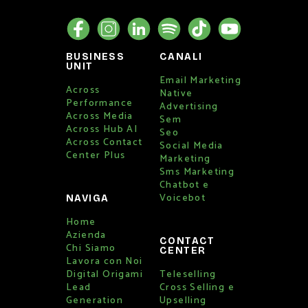
BUSINESS
CANALI
UNIT
Email Marketing
Across
Native
Performance
Advertising
Across Media
Sem
Across Hub AI
Seo
Across Contact
Social Media
Center Plus
Marketing
Sms Marketing
Chatbot e
Voicebot
NAVIGA
Home
Azienda
CONTACT
Chi Siamo
CENTER
Lavora con Noi
Digital Origami
Teleselling
Lead
Cross Selling e
Generation
Upselling