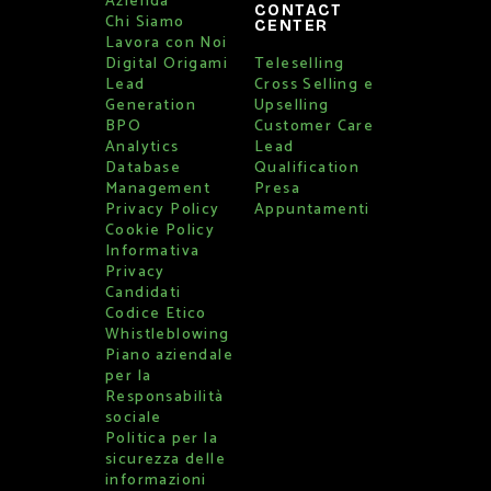
Azienda
CONTACT
Chi Siamo
CENTER
Lavora con Noi
Digital Origami
Teleselling
Lead
Cross Selling e
Generation
Upselling
BPO
Customer Care
Analytics
Lead
Database
Qualification
Management
Presa
Privacy Policy
Appuntamenti
Cookie Policy
Informativa
Privacy
Candidati
Codice Etico
Whistleblowing
Piano aziendale
per la
Responsabilità
sociale
Politica per la
sicurezza delle
informazioni