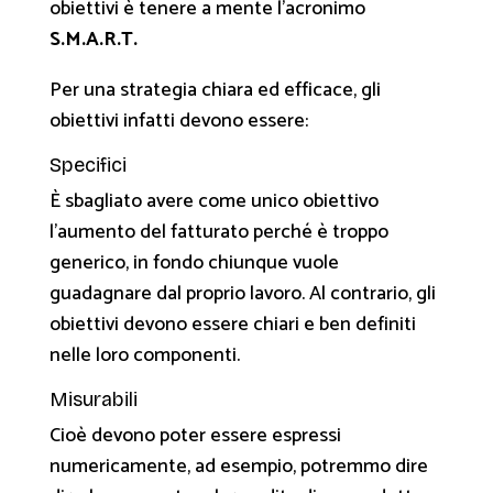
obiettivi è tenere a mente l’acronimo
S.M.A.R.T.
Per una strategia chiara ed efficace, gli
obiettivi infatti devono essere:
Specifici
È sbagliato avere come unico obiettivo
l’aumento del fatturato perché è troppo
generico, in fondo chiunque vuole
guadagnare dal proprio lavoro. Al contrario, gli
obiettivi devono essere chiari e ben definiti
nelle loro componenti.
Misurabili
Cioè devono poter essere espressi
numericamente, ad esempio, potremmo dire