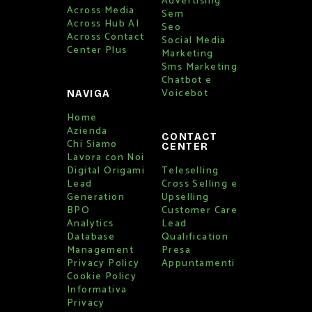
Advertising
Across Media
Sem
Across Hub AI
Seo
Across Contact
Social Media
Center Plus
Marketing
Sms Marketing
Chatbot e
Voicebot
NAVIGA
Home
Azienda
CONTACT
Chi Siamo
CENTER
Lavora con Noi
Digital Origami
Teleselling
Lead
Cross Selling e
Generation
Upselling
BPO
Customer Care
Analytics
Lead
Database
Qualification
Management
Presa
Privacy Policy
Appuntamenti
Cookie Policy
Informativa
Privacy