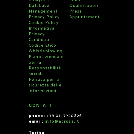
Analytics
Lead
Database
Qualification
Management
Presa
Privacy Policy
Appuntamenti
Cookie Policy
Informativa
Privacy
Candidati
Codice Etico
Whistleblowing
Piano aziendale
per la
Responsabilità
sociale
Politica per la
sicurezza delle
informazioni
CONTATTI
phone:
+39 011.7920826
email:
info@across.it
Torino