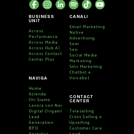
BUSINESS
CANALI
UNIT
Email Marketing
Across
Native
Performance
Advertising
Across Media
Sem
Across Hub AI
Seo
Across Contact
Social Media
Center Plus
Marketing
Sms Marketing
Chatbot e
Voicebot
NAVIGA
Home
Azienda
CONTACT
Chi Siamo
CENTER
Lavora con Noi
Digital Origami
Teleselling
Lead
Cross Selling e
Generation
Upselling
BPO
Customer Care