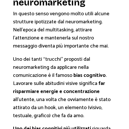
neuromarketing
In questo senso vengono molto utili alcune
strutture ipotizzate dal neuromarketing.
Nell’epoca del multitasking, attirare
l’attenzione e mantenerla sul nostro
messaggio diventa più importante che mai.
Uno dei tanti “
trucchi
” proposti dal
neuromarketing da applicare nella
comunicazione è il famoso
bias cognitivo
.
Lavorare sulle abitudini visive significa
far
risparmiare energie e concentrazione
all’utente, una volta che ovviamente è stato
attirato da un
hook
, un elemento (visivo,
testuale, grafico) che fa da amo.
Uno dei bias cognitivi più utilizzati
riguarda