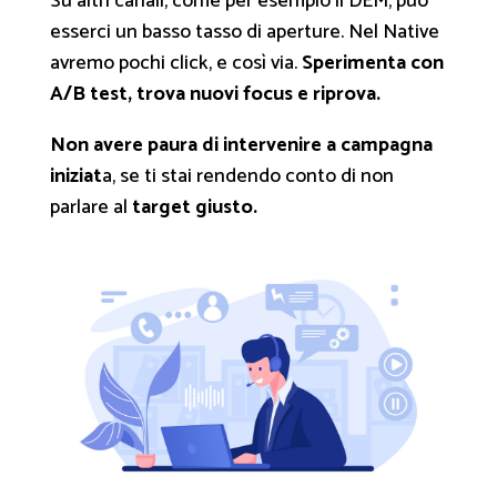
Su altri canali, come per esempio il DEM, può
esserci un basso tasso di aperture. Nel Native
avremo pochi click, e così via.
Sperimenta con
A/B test, trova nuovi focus e riprova.
Non avere paura di intervenire a campagna
iniziat
a, se ti stai rendendo conto di non
parlare al
target giusto.