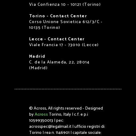
Via Confienza 10 - 10121 (Torino)
Torino - Contact Center
Corso Unione Sovietica 612/3/C -
10135 (Torino)
Lecce - Contact Center
Viale Francia 17 - 73010 (Lecce)
Madrid
C. de la Alameda, 22, 28014
(Madrid)
©
Across, All rights reserved - Designed
by
Across
Torino, Italy | c.f. e p.i
10599350013 | pec:
acrosspec@legalmail.it | ufficio registri di:
Torino | rea n. 1146901 | capitale sociale: