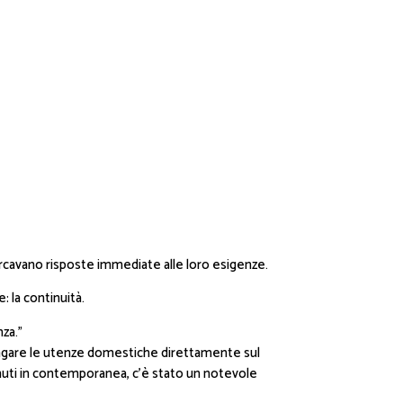
cercavano risposte immediate alle loro esigenze.
 la continuità.
za.”
i pagare le utenze domestiche direttamente sul
venuti in contemporanea, c’è stato un notevole