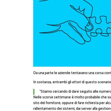
Da una parte le aziende tentavano una corsa contr
In sostanza, entrambi gli attori di questo scenar
“Stiamo cercando di dare seguito alle numeros
Nelle scorse settimane è molto probabile che sia 
sito del fornitore, oppure di fare richiesta per 
rallentamento dei sistemi, dai server alla gestione