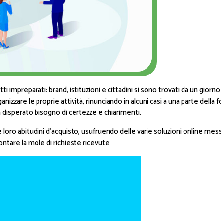
ti impreparati: brand, istituzioni e cittadini si sono trovati da un gior
anizzare le proprie attività, rinunciando in alcuni casi a una parte dell
n disperato bisogno di certezze e chiarimenti.
 loro abitudini d’acquisto, usufruendo delle varie soluzioni online me
ontare la mole di richieste ricevute.