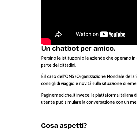
Un chatbot per amico.
Persino le istituzioni o le aziende che operano in
parte dei cittadini.
È il caso dell’OMS (Organizzazione Mondiale della
consigli di viaggio e novità sulla situazione di e
Paginemediche.it invece, la piattaforma italiana d
utente può simulare la conversazione con un med
Cosa aspetti?