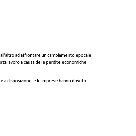
no all’altro ad affrontare un cambiamento epocale.
a forza lavoro a causa delle perdite economiche
sse a disposizione, e le imprese hanno dovuto