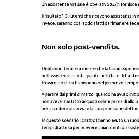
Un assistente virtuale è operativo 24/7, fornisc
Il risultato? Gli utenti che ricevono assistenza in
invece, saranno così soddisfatti da rimanere fede
Non solo post-vendita.
Dobbiamo tenere a mente che la brand experience i
nell’assistenza clienti, quanto nella fase di
Custo
trovare ciò di cui ha bisogno nel più breve tempo 
A partire dai primi di marzo, quando ha avuto iniz
non aveva mai fatto acquisti online prima di allora.
per accedere ai servizi e la comprensione del fu
In questo scenario i chatbot hanno avuto un ruolo 
tempi di attesa per ricevere chiarimenti o assiste