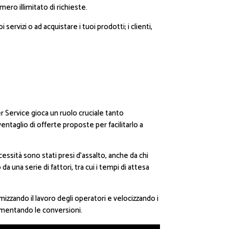
ro illimitato di richieste.
rvizi o ad acquistare i tuoi prodotti; i clienti,
 Service gioca un ruolo cruciale tanto
ventaglio di offerte proposte per facilitarlo a
cessità sono stati presi d’assalto, anche da chi
da una serie di fattori, tra cui i tempi di attesa
izzando il lavoro degli operatori e velocizzando i
rementando le conversioni.