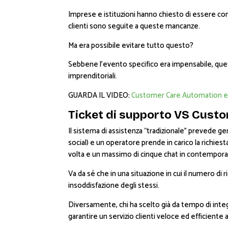
Imprese e istituzioni hanno chiesto di essere com
clienti sono seguite a queste mancanze.
Ma era possibile evitare tutto questo?
Sebbene l’evento specifico era impensabile, ques
imprenditoriali.
GUARDA IL VIDEO:
Customer Care Automation e
Ticket di supporto VS Cust
Il sistema di assistenza “tradizionale” prevede gen
social) e un operatore prende in carico la richie
volta e un massimo di cinque chat in contempor
Va da sé che in una situazione in cui il numero di
insoddisfazione degli stessi.
Diversamente, chi ha scelto già da tempo di integ
garantire un servizio clienti veloce ed efficiente an