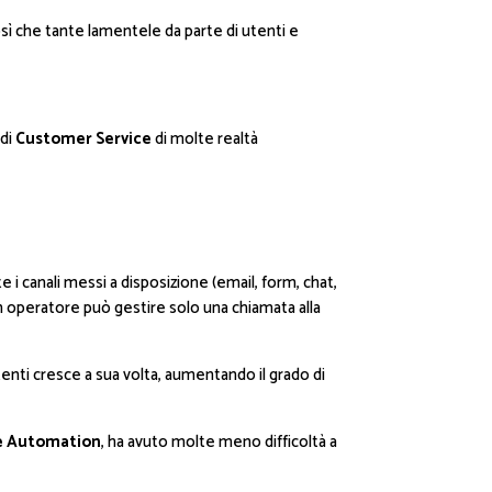
osì che tante lamentele da parte di utenti e
 di
Customer Service
di molte realtà
e i canali messi a disposizione (email, form, chat,
un operatore può gestire solo una chiamata alla
tenti cresce a sua volta, aumentando il grado di
e Automation
, ha avuto molte meno difficoltà a