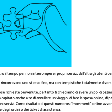
o il tempo per non interrompere i propri servizi, dall’altra gli utenti 
io rincorrevano uno stesso fine, ma con tempistiche totalmente diverse:
e richieste pervenute, pertanto ti chiediamo di avere un po’ di pazien
capitato anche a te di annullare un viaggio, di fare la spesa online, d
alcuni servizi. Come risultato di questi numerosi “movimenti” online av
 degli ordini o dei ticket di assistenza.