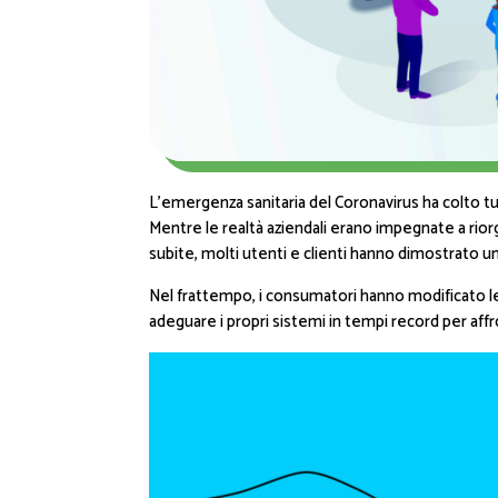
L’emergenza sanitaria del Coronavirus ha colto tut
Mentre le realtà aziendali erano impegnate a riorg
subite, molti utenti e clienti hanno dimostrato u
Nel frattempo, i consumatori hanno modificato le
adeguare i propri sistemi in tempi record per affr