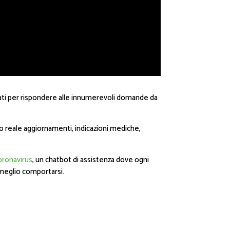
lleati per rispondere alle innumerevoli domande da
 reale aggiornamenti, indicazioni mediche,
oronavirus
, un chatbot di assistenza dove ogni
meglio comportarsi.