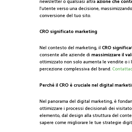
newsletter o qualsiasi altra
azione che contr
l'utente verso una decisione, massimizzando i
conversione del tuo sito.
CRO significato marketing
Nel contesto del marketing, il
CRO significa
consente alle aziende di
massimizzare il va
ottimizzato non solo aumenta le vendite o i l
percezione complessiva del brand.
Contattac
Perché il CRO è cruciale nel digital market
Nel panorama del digital marketing, è fondame
ottimizzare i processi decisionali dei visitat
elemento, dal design alla struttura del conte
sapere come migliorare le tue strategie digit