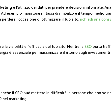
keting
è l’utilizzo dei dati per prendere decisioni informate. An
ate. Ad esempio, monitorare i tassi di rimbalzo e il tempo medio t
perdere l’occasione di ottimizzare il tuo sito:
richiedi una cons
 la visibilità e l’efficacia del tuo sito. Mentre la
SEO
porta traff
ergia è essenziale per massimizzare il ritorno sugli investimenti
g, anche il CRO può mettere in difficoltà le persone che non s
O nel marketing!