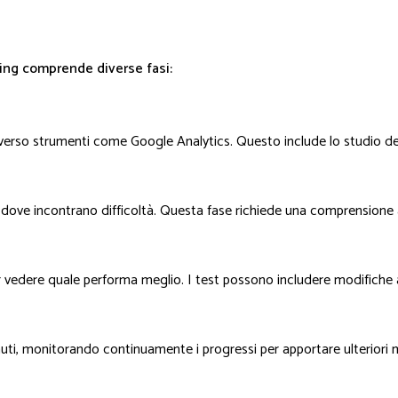
ting comprende diverse fasi:
averso strumenti come Google Analytics. Questo include lo studio de
o dove incontrano difficoltà. Questa fase richiede una comprensione 
 vedere quale performa meglio. I test possono includere modifiche al
enuti, monitorando continuamente i progressi per apportare ulteriori 