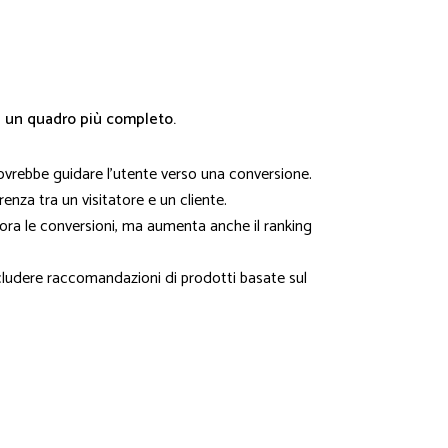
e un quadro più completo.
dovrebbe guidare l'utente verso una conversione.
renza tra un visitatore e un cliente.
liora le conversioni, ma aumenta anche il ranking
ncludere raccomandazioni di prodotti basate sul