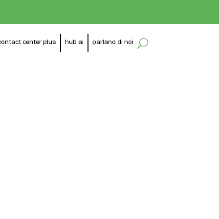
contact center plus
hub ai
parlano di noi