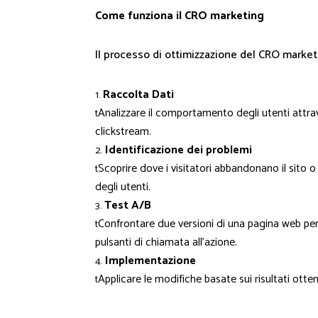
Come funziona il CRO marketing
Il processo di ottimizzazione del CRO marke
Raccolta Dati
Analizzare il comportamento degli utenti attr
t
clickstream.
Identificazione dei problemi
Scoprire dove i visitatori abbandonano il sito 
t
degli utenti.
Test A/B
Confrontare due versioni di una pagina web per
t
pulsanti di chiamata all'azione.
Implementazione
Applicare le modifiche basate sui risultati ott
t