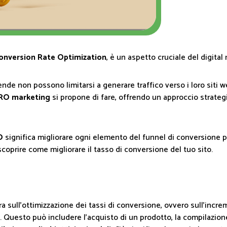
onversion Rate Optimization
, è un aspetto cruciale del digita
de non possono limitarsi a generare traffico verso i loro siti web
RO marketing
si propone di fare, offrendo un approccio strategi
O
significa migliorare ogni elemento del funnel di conversione per
coprire come migliorare il tasso di conversione del tuo sito.
a sull'ottimizzazione dei tassi di conversione, ovvero sull'incre
Questo può includere l'acquisto di un prodotto, la compilazione 