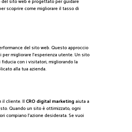
o del sito web è progettato per guidare
er scoprire come migliorare il tasso di
 performance del sito web. Questo approccio
li per migliorare l’esperienza utente. Un sito
iducia con i visitatori, migliorando la
icato alla tua azienda.
l cliente. Il
CRO digital marketing
aiuta a
uisto. Quando un sito è ottimizzato, ogni
tori compiano l'azione desiderata. Se vuoi