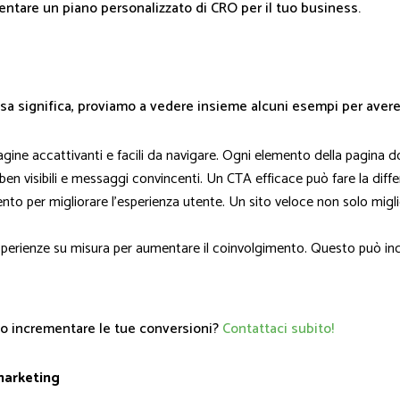
ntare un piano personalizzato di CRO per il tuo business.
a significa, proviamo a vedere insieme alcuni esempi per aver
pagine accattivanti e facili da navigare. Ogni elemento della pagina 
 ben visibili e messaggi convincenti. Un CTA efficace può fare la diffe
mento per migliorare l'esperienza utente. Un sito veloce non solo mig
 esperienze su misura per aumentare il coinvolgimento. Questo può i
o incrementare le tue conversioni?
Contattaci subito!
 marketing