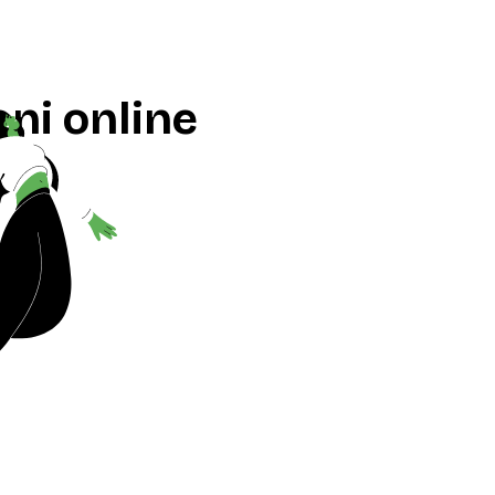
ni online