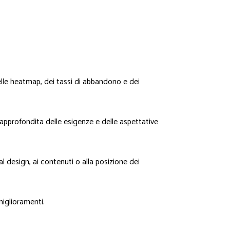
lle heatmap, dei tassi di abbandono e dei
approfondita delle esigenze e delle aspettative
 design, ai contenuti o alla posizione dei
miglioramenti.