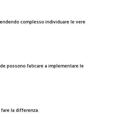
, rendendo complesso individuare le vere
nde possono faticare a implementare le
fare la differenza.