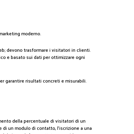
l marketing moderno.
; devono trasformare i visitatori in clienti.
co e basato sui dati per ottimizzare ogni
 garantire risultati concreti e misurabili.
mento della percentuale di visitatori di un
di un modulo di contatto, l'iscrizione a una