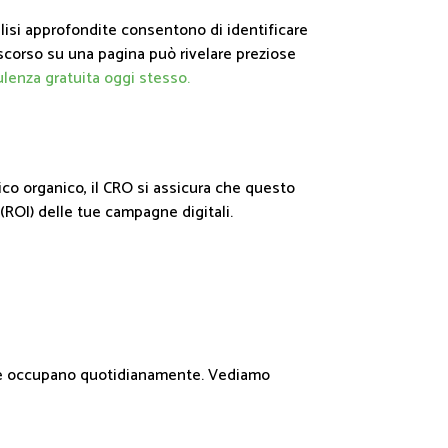
alisi approfondite consentono di identificare
rascorso su una pagina può rivelare preziose
ulenza gratuita oggi stesso.
ico organico, il CRO si assicura che questo
 (ROI) delle tue campagne digitali.
e ne occupano quotidianamente. Vediamo