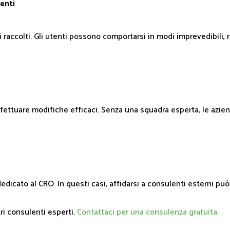
enti
i raccolti. Gli utenti possono comportarsi in modi imprevedibili
ettuare modifiche efficaci. Senza una squadra esperta, le azie
icato al CRO. In questi casi, affidarsi a consulenti esterni può 
ri consulenti esperti.
Contattaci per una consulenza gratuita.