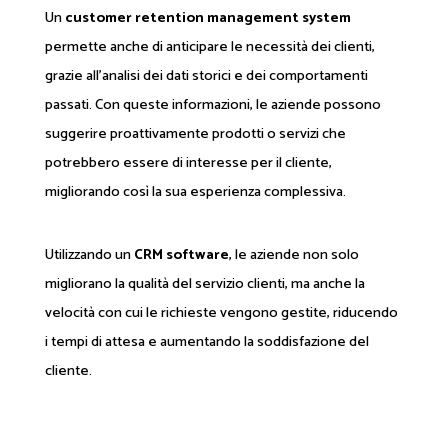
Un
customer retention management system
permette anche di anticipare le necessità dei clienti,
grazie all'analisi dei dati storici e dei comportamenti
passati. Con queste informazioni, le aziende possono
suggerire proattivamente prodotti o servizi che
potrebbero essere di interesse per il cliente,
migliorando così la sua esperienza complessiva.
Utilizzando un
CRM software
, le aziende non solo
migliorano la qualità del servizio clienti, ma anche la
velocità con cui le richieste vengono gestite, riducendo
i tempi di attesa e aumentando la soddisfazione del
cliente.