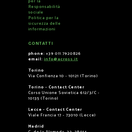
per la
Responsabilità
sociale
Politica per la
sicurezza delle
informazioni
CONTATTI
phone:
+39 011.7920826
email:
info@across.it
Torino
Via Confienza 10 - 10121 (Torino)
Torino - Contact Center
Corso Unione Sovietica 612/3/C -
10135 (Torino)
Lecce - Contact Center
Viale Francia 17 - 73010 (Lecce)
Madrid