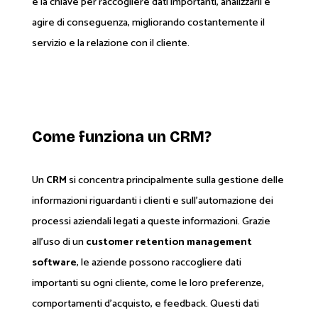
è la chiave per raccogliere dati importanti, analizzarli e
agire di conseguenza, migliorando costantemente il
servizio e la relazione con il cliente.
Come funziona un CRM?
Un
CRM
si concentra principalmente sulla gestione delle
informazioni riguardanti i clienti e sull'automazione dei
processi aziendali legati a queste informazioni. Grazie
all'uso di un
customer retention management
software
, le aziende possono raccogliere dati
importanti su ogni cliente, come le loro preferenze,
comportamenti d'acquisto, e feedback. Questi dati