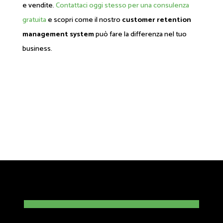
e vendite.
Contattaci oggi stesso per una consulenza
gratuita
e scopri come il nostro
customer retention
management system
può fare la differenza nel tuo
business.