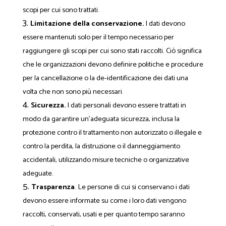
scopi per cui sono trattati.
Limitazione della conservazione.
I dati devono
essere mantenuti solo per il tempo necessario per
raggiungere gli scopi per cui sono stati raccolti. Ciò significa
che le organizzazioni devono definire politiche e procedure
per la cancellazione o la de-identificazione dei dati una
volta che non sono più necessari.
Sicurezza.
I dati personali devono essere trattati in
modo da garantire un'adeguata sicurezza, inclusa la
protezione contro il trattamento non autorizzato o illegale e
contro la perdita, la distruzione o il danneggiamento
accidentali, utilizzando misure tecniche o organizzative
adeguate.
Trasparenza
. Le persone di cui si conservano i dati
devono essere informate su come i loro dati vengono
raccolti, conservati, usati e per quanto tempo saranno