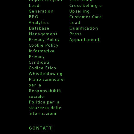
Digital Origami
Teleselling
Lead
Cross Selling e
Generation
Upselling
BPO
Customer Care
Analytics
Lead
Database
Qualification
Management
Presa
Privacy Policy
Appuntamenti
Cookie Policy
Informativa
Privacy
Candidati
Codice Etico
Whistleblowing
Piano aziendale
per la
Responsabilità
sociale
Politica per la
sicurezza delle
informazioni
CONTATTI