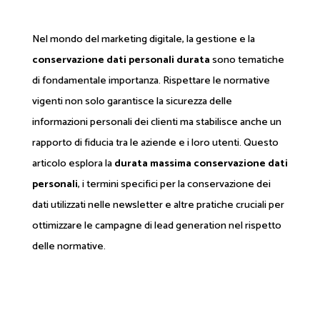
Nel mondo del marketing digitale, la gestione e la
conservazione dati personali durata
sono tematiche
di fondamentale importanza. Rispettare le normative
vigenti non solo garantisce la sicurezza delle
informazioni personali dei clienti ma stabilisce anche un
rapporto di fiducia tra le aziende e i loro utenti. Questo
articolo esplora la
durata massima conservazione dati
personali
, i termini specifici per la conservazione dei
dati utilizzati nelle newsletter e altre pratiche cruciali per
ottimizzare le campagne di lead generation nel rispetto
delle normative.