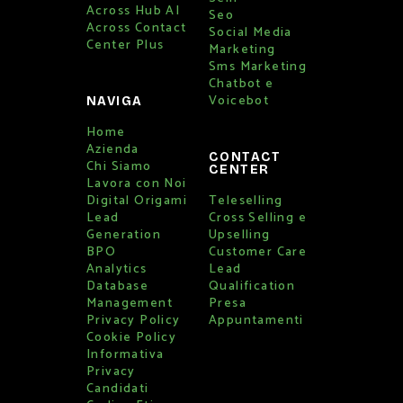
Across Hub AI
Seo
Across Contact
Social Media
Center Plus
Marketing
Sms Marketing
Chatbot e
Voicebot
NAVIGA
Home
Azienda
CONTACT
Chi Siamo
CENTER
Lavora con Noi
Digital Origami
Teleselling
Lead
Cross Selling e
Generation
Upselling
BPO
Customer Care
Analytics
Lead
Database
Qualification
Management
Presa
Privacy Policy
Appuntamenti
Cookie Policy
Informativa
Privacy
Candidati