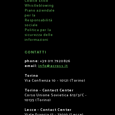
Codice Etico
Whistleblowing
Piano aziendale
per la
Responsabilità
sociale
Politica per la
sicurezza delle
informazioni
CONTATTI
phone:
+39 011.7920826
email:
info@across.it
Torino
Via Confienza 10 - 10121 (Torino)
Torino - Contact Center
Corso Unione Sovietica 612/3/C -
10135 (Torino)
Lecce - Contact Center
Viale Francia 17 - 73010 (Lecce)