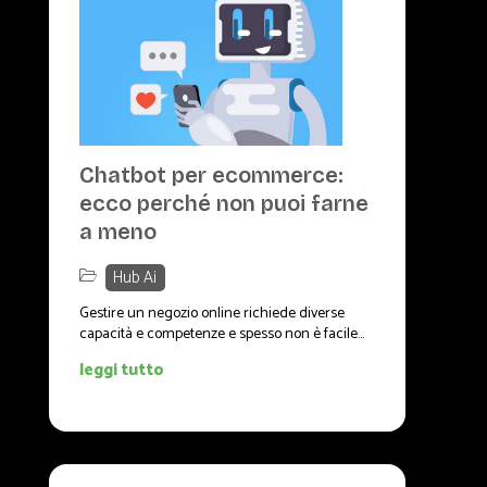
Chatbot per ecommerce:
ecco perché non puoi farne
a meno
Hub Ai
Gestire un negozio online richiede diverse
capacità e competenze e spesso non è facile...
leggi tutto