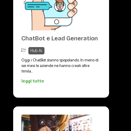
ChatBot e Lead Generation
Hub Ai
Oggi i ChatBot stanno spopolando. In meno di
sei mesi le aziende ne hanno creati oltre
11mila...
leggi tutto