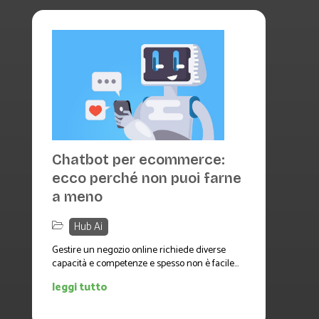
Chatbot per ecommerce:
ecco perché non puoi farne
a meno
Hub Ai
Gestire un negozio online richiede diverse
capacità e competenze e spesso non è facile...
leggi tutto