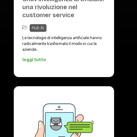
una rivoluzione nel
customer service
Hub Ai
Le tecnologie di intelligenza artificiale hanno
radicalmente trasformato il modo in cui le
aziende...
leggi tutto