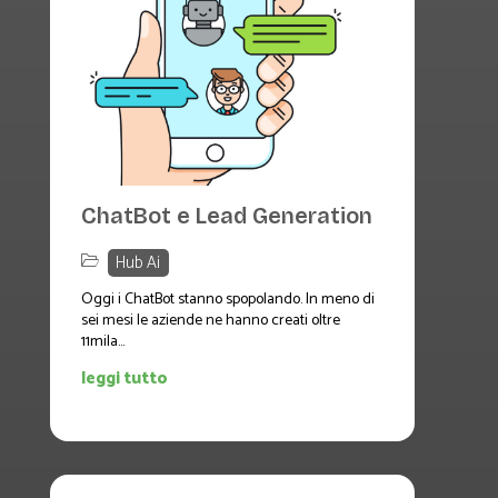
ChatBot e Lead Generation
Hub Ai
Oggi i ChatBot stanno spopolando. In meno di
sei mesi le aziende ne hanno creati oltre
11mila...
leggi tutto