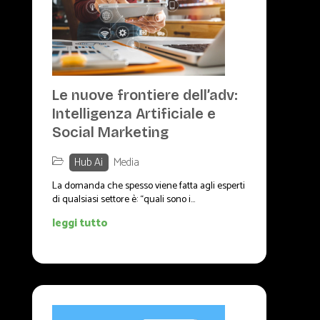
Le nuove frontiere dell’adv:
Intelligenza Artificiale e
Social Marketing
Hub Ai
,
Media
La domanda che spesso viene fatta agli esperti
di qualsiasi settore è: “quali sono i...
leggi tutto