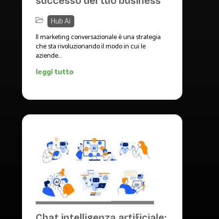
successo del tuo business
Hub Ai
Il marketing conversazionale è una strategia
che sta rivoluzionando il modo in cui le
aziende...
leggi tutto
Chat intelligenza artificiale: