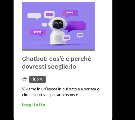
Chatbot: cos’è e perché
dovresti sceglierlo
Hub Ai
Viviamo in un’epoca in cui tutto è a portata di
clic. I clienti si aspettano risposte...
leggi tutto