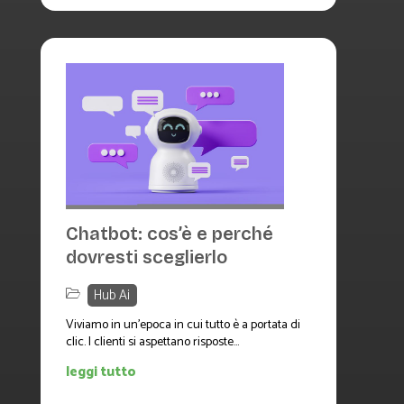
Chatbot: cos’è e perché
dovresti sceglierlo
Hub Ai
Viviamo in un’epoca in cui tutto è a portata di
clic. I clienti si aspettano risposte...
leggi tutto