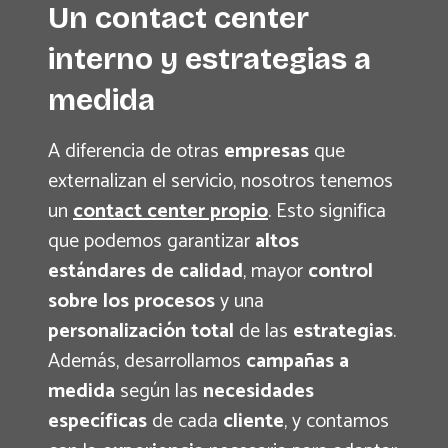
Un contact center
interno y estrategias a
medida
A diferencia de otras
empresas
que
externalizan el servicio, nosotros tenemos
un
contact center propio
. Esto significa
que podemos garantizar
altos
estándares de calidad
, mayor
control
sobre los procesos
y una
personalización total
de las
estrategias
.
Además, desarrollamos
campañas a
medida
según las
necesidades
específicas
de cada
cliente
, y contamos