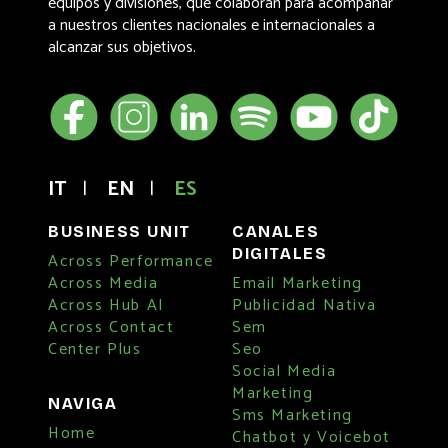
equipos y divisiones, que colaboran para acompañar
a nuestros clientes nacionales e internacionales a
alcanzar sus objetivos.
IT
|
EN
|
ES
BUSINESS UNIT
CANALES
DIGITALES
Across Performance
Across Media
Email Marketing
Across Hub AI
Publicidad Nativa
Across Contact
Sem
Center Plus
Seo
Social Media
Marketing
NAVIGA
Sms Marketing
Home
Chatbot y Voicebot