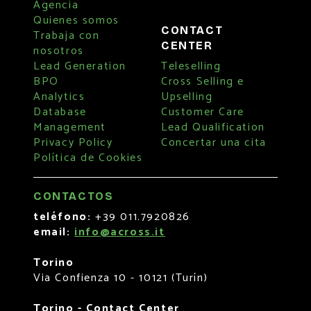
Agencia
Quienes somos
CONTACT
Trabaja con
CENTER
nosotros
Lead Generation
Teleselling
BPO
Cross Selling e
Analytics
Upselling
Database
Customer Care
Management
Lead Qualification
Privacy Policy
Concertar una cita
Política de Cookies
CONTACTOS
teléfono:
+39 011.7920826
email:
info@across.it
Torino
Via Confienza 10 - 10121 (Turín)
Torino - Contact Center